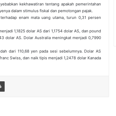
enyebabkan kekhawatiran tentang apakah pemerintahan
enya dalam stimulus fiskal dan pemotongan pajak.
 terhadap enam mata uang utama, turun 0,31 persen
enjadi 1,1825 dolar AS dari 1,1754 dolar AS, dan pound
143 dolar AS. Dolar Australia meningkat menjadi 0,7990
ndah dari 110,68 yen pada sesi sebelumnya. Dolar AS
franc Swiss, dan naik tipis menjadi 1,2478 dolar Kanada
Print