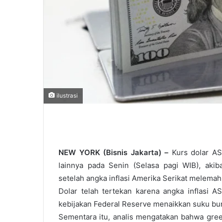
ilustrasi
NEW YORK (Bisnis Jakarta) –
Kurs dolar AS
lainnya pada Senin (Selasa pagi WIB), akib
setelah angka inflasi Amerika Serikat melemah
Dolar telah tertekan karena angka inflasi 
kebijakan Federal Reserve menaikkan suku bu
Sementara itu, analis mengatakan bahwa gree