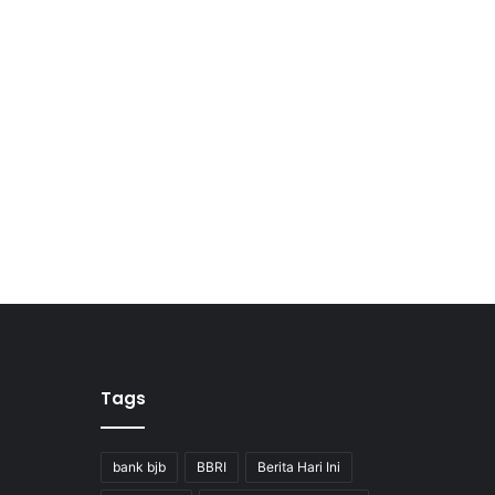
Tags
bank bjb
BBRI
Berita Hari Ini