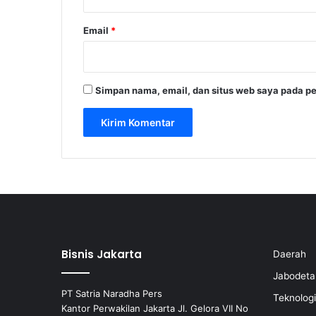
Email
*
Simpan nama, email, dan situs web saya pada pe
Bisnis Jakarta
Daerah
Jabodeta
PT Satria Naradha Pers
Teknologi
Kantor Perwakilan Jakarta Jl. Gelora VII No