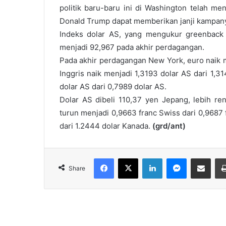
politik baru-baru ini di Washington telah m
Donald Trump dapat memberikan janji kampany
Indeks dolar AS, yang mengukur greenback
menjadi 92,967 pada akhir perdagangan.
Pada akhir perdagangan New York, euro naik m
Inggris naik menjadi 1,3193 dolar AS dari 1,3
dolar AS dari 0,7989 dolar AS.
Dolar AS dibeli 110,37 yen Jepang, lebih re
turun menjadi 0,9663 franc Swiss dari 0,9687 
dari 1.2444 dolar Kanada.
(grd/ant)
Facebook
X
LinkedIn
Messenger
Share via Email
Share