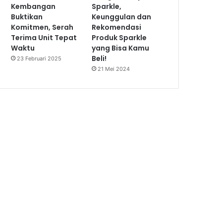
Kembangan
Sparkle,
Buktikan
Keunggulan dan
Komitmen, Serah
Rekomendasi
Terima Unit Tepat
Produk Sparkle
Waktu
yang Bisa Kamu
Beli!
23 Februari 2025
21 Mei 2024