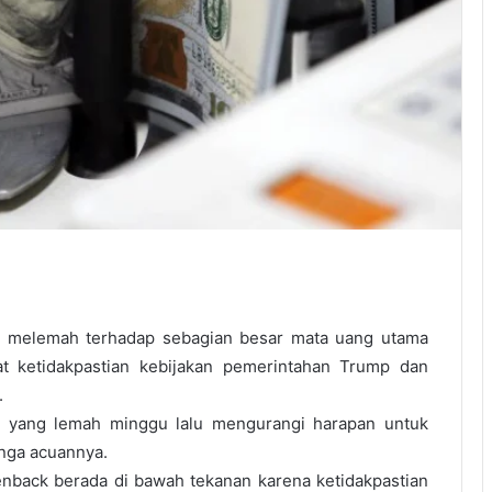
 melemah terhadap sebagian besar mata uang utama
at ketidakpastian kebijakan pemerintahan Trump dan
.
AS yang lemah minggu lalu mengurangi harapan untuk
nga acuannya.
nback berada di bawah tekanan karena ketidakpastian