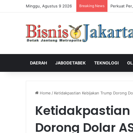
Minggu, Agustus 9 2026
Breaking News
Perkuat Pen
DAERAH
JABODETABEK
TEKNOLOGI
OL
Home
/
Ketidakpastian Kebijakan Trump Dorong D
Ketidakpastian
Dorong Dolar 