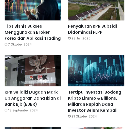
Tips Bisnis Sukses
Penyaluran KPR Subsidi
Menggunakan Broker
Didominasi FLPP
Forex dan Aplikasi Trading
28 Juli 2025
7 Oktober 2024
KPK Selidiki Dugaan Mark
Tertipu Investasi Bodong
Up Anggaran Dana Iklan di
Kripto Limmo & Billions,
Bank Bjb (BJBR)
Miliaran Rupiah Dana
Investor Belum Kembali
18 September 2024
21 Oktober 2024