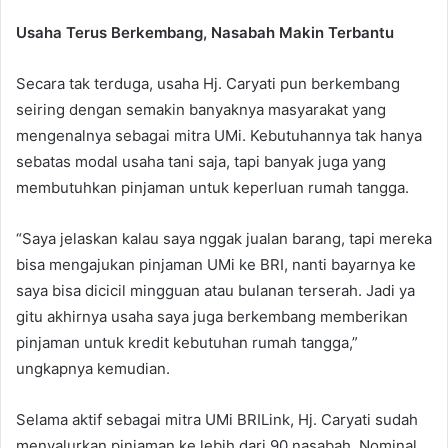
Usaha Terus Berkembang, Nasabah Makin Terbantu
Secara tak terduga, usaha Hj. Caryati pun berkembang
seiring dengan semakin banyaknya masyarakat yang
mengenalnya sebagai mitra UMi. Kebutuhannya tak hanya
sebatas modal usaha tani saja, tapi banyak juga yang
membutuhkan pinjaman untuk keperluan rumah tangga.
“Saya jelaskan kalau saya nggak jualan barang, tapi mereka
bisa mengajukan pinjaman UMi ke BRI, nanti bayarnya ke
saya bisa dicicil mingguan atau bulanan terserah. Jadi ya
gitu akhirnya usaha saya juga berkembang memberikan
pinjaman untuk kredit kebutuhan rumah tangga,”
ungkapnya kemudian.
Selama aktif sebagai mitra UMi BRILink, Hj. Caryati sudah
menyalurkan pinjaman ke lebih dari 90 nasabah. Nominal