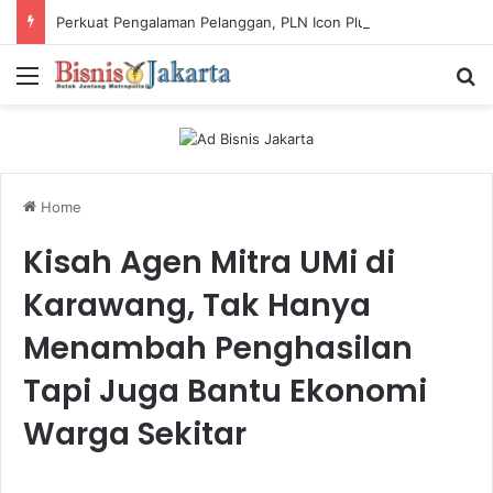
Perkuat Pengalaman Pelanggan, PLN Icon Plus Sabet Tiga Penghargaan CCW 2026
Menu
Ca
Home
Kisah Agen Mitra UMi di
Karawang, Tak Hanya
Menambah Penghasilan
Tapi Juga Bantu Ekonomi
Warga Sekitar