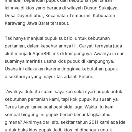
membeli keperluan pupuk dan kebutuhan pertanian
lainnya di kios yang berada di wilayah Dusun Sukajaya,
Desa Dayeuhluhur, Kecamatan Tempuran, Kabupaten
Karawang Jawa Barat tersebut.
Tak hanya menjual pupuk subsidi untuk kebutuhan
pertanian, dalam kesehariannya Hj. Caryati ternyata juga
aktif menjadi AgenBRILink di kampungnya. Awalnya ia dan
suaminya merintis usaha kios pupuk di kampungnya.
Usaha ini dilakukan karena tingginya kebutuhan pupuk
disekitarnya yang mayoritas adalah Petani.
“Awalnya dulu itu suami saya kan suka nyari pupuk untuk
kebutuhan pertanian kami, tapi kok pupuk itu susah ya.
Terus tanya-tanya soal pestisida juga. Waktu itu kami
sempat bingung ini pupuk benar-benar langka atau
gimana? Akhirnya dari situ sekitar tahun 2011 kami ada ide
untuk buka kios pupuk Jadi, kios ini dibangun untuk