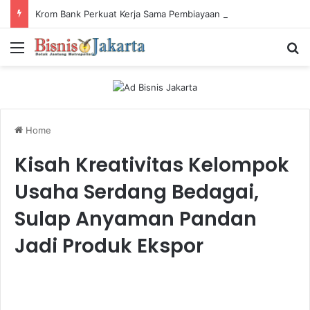
Krom Bank Perkuat Kerja Sama Pembiayaan dengan Pandai Gadai
Menu
Ca
Home
Kisah Kreativitas Kelompok
Usaha Serdang Bedagai,
Sulap Anyaman Pandan
Jadi Produk Ekspor