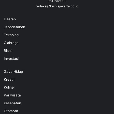
0811818992
redaksi@bisnisjakarta.co.id
Daerah
Jabodetabek
Teknologi
Olahraga
Bisnis
Investasi
Gaya Hidup
Kreatif
Kuliner
Pariwisata
Kesehatan
Otomotif