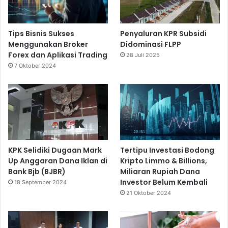
Tips Bisnis Sukses
Penyaluran KPR Subsidi
Menggunakan Broker
Didominasi FLPP
Forex dan Aplikasi Trading
28 Juli 2025
7 Oktober 2024
KPK Selidiki Dugaan Mark
Tertipu Investasi Bodong
Up Anggaran Dana Iklan di
Kripto Limmo & Billions,
Bank Bjb (BJBR)
Miliaran Rupiah Dana
Investor Belum Kembali
18 September 2024
21 Oktober 2024