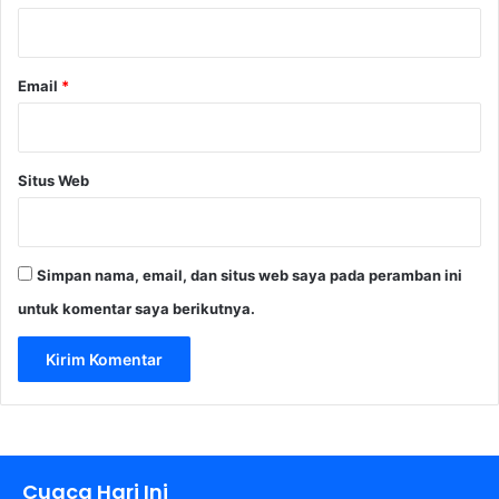
*
Email
*
Situs Web
Simpan nama, email, dan situs web saya pada peramban ini
untuk komentar saya berikutnya.
Cuaca Hari Ini