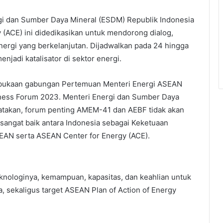
gi dan Sumber Daya Mineral (ESDM) Republik Indonesia
(ACE) ini didedikasikan untuk mendorong dialog,
energi yang berkelanjutan. Dijadwalkan pada 24 hingga
njadi katalisator di sektor energi.
bukaan gabungan Pertemuan Menteri Energi ASEAN
ess Forum 2023. Menteri Energi dan Sumber Daya
ngatakan, forum penting AMEM-41 dan AEBF tidak akan
 sangat baik antara Indonesia sebagai Keketuaan
EAN serta ASEAN Center for Energy (ACE).
nologinya, kemampuan, kapasitas, dan keahlian untuk
a, sekaligus target ASEAN Plan of Action of Energy