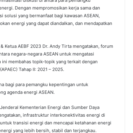
fasilitasi diskusi di antara para pemangku
t energi. Dengan mempromosikan kerja sama dan
asi solusi yang bermanfaat bagi kawasan ASEAN,
okan energi yang dapat diandalkan, dan mendapatkan
 & Ketua AEBF 2023 Dr. Andy Tirta mengatakan, forum
 antara negara-negara ASEAN untuk mengatasi
 ini membahas topik-topik yang terkait dengan
APAEC) Tahap II: 2021 – 2025.
na bagi para pemangku kepentingan untuk
ong agenda energi ASEAN.
 Jenderal Kementerian Energi dan Sumber Daya
gatakan, infrastruktur interkonektivitas energi di
untuk transisi energi dan mencapai ketahanan energi
ergi yang lebih bersih, stabil dan terjangkau.