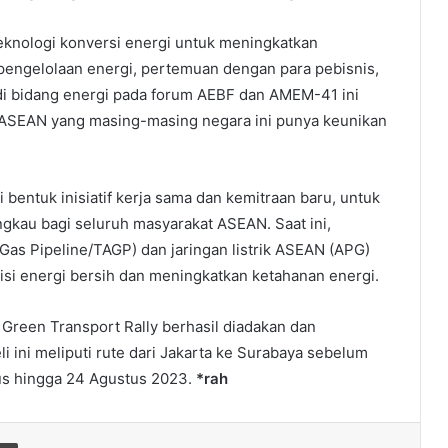
eknologi konversi energi untuk meningkatkan
pengelolaan energi, pertemuan dengan para pebisnis,
 di bidang energi pada forum AEBF dan AMEM-41 ini
 ASEAN yang masing-masing negara ini punya keunikan
entuk inisiatif kerja sama dan kemitraan baru, untuk
angkau bagi seluruh masyarakat ASEAN. Saat ini,
as Pipeline/TAGP) dan jaringan listrik ASEAN (APG)
si energi bersih dan meningkatkan ketahanan energi.
reen Transport Rally berhasil diadakan dan
li ini meliputi rute dari Jakarta ke Surabaya sebelum
tus hingga 24 Agustus 2023.
*rah
Print