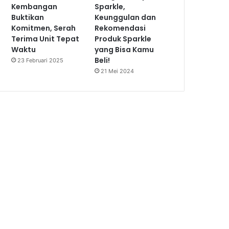
Kembangan
Sparkle,
Buktikan
Keunggulan dan
Komitmen, Serah
Rekomendasi
Terima Unit Tepat
Produk Sparkle
Waktu
yang Bisa Kamu
Beli!
23 Februari 2025
21 Mei 2024