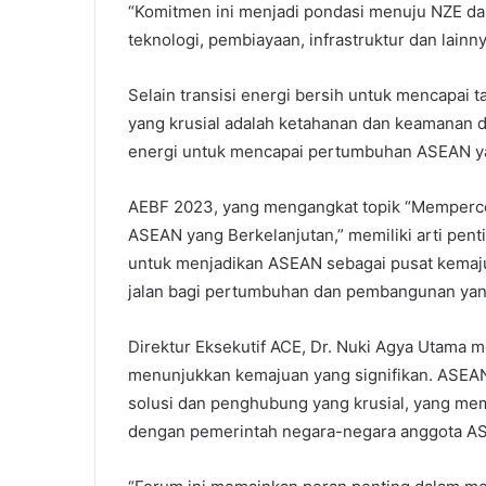
“Komitmen ini menjadi pondasi menuju NZE da
teknologi, pembiayaan, infrastruktur dan lainnya
Selain transisi energi bersih untuk mencapai ta
yang krusial adalah ketahanan dan keamanan da
energi untuk mencapai pertumbuhan ASEAN ya
AEBF 2023, yang mengangkat topik “Memperce
ASEAN yang Berkelanjutan,” memiliki arti pent
untuk menjadikan ASEAN sebagai pusat kemaj
jalan bagi pertumbuhan dan pembangunan yang
Direktur Eksekutif ACE, Dr. Nuki Agya Utama 
menunjukkan kemajuan yang signifikan. ASEA
solusi dan penghubung yang krusial, yang memf
dengan pemerintah negara-negara anggota A