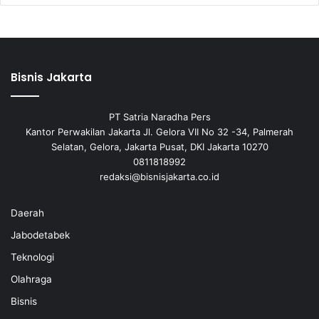
Bisnis Jakarta
PT Satria Naradha Pers
Kantor Perwakilan Jakarta Jl. Gelora VII No 32 -34, Palmerah
Selatan, Gelora, Jakarta Pusat, DKI Jakarta 10270
0811818992
redaksi@bisnisjakarta.co.id
Daerah
Jabodetabek
Teknologi
Olahraga
Bisnis