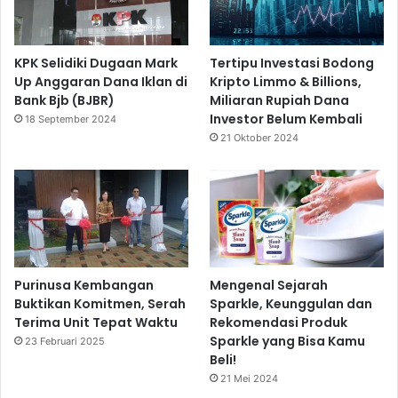
KPK Selidiki Dugaan Mark
Tertipu Investasi Bodong
Up Anggaran Dana Iklan di
Kripto Limmo & Billions,
Bank Bjb (BJBR)
Miliaran Rupiah Dana
Investor Belum Kembali
18 September 2024
21 Oktober 2024
Purinusa Kembangan
Mengenal Sejarah
Buktikan Komitmen, Serah
Sparkle, Keunggulan dan
Terima Unit Tepat Waktu
Rekomendasi Produk
Sparkle yang Bisa Kamu
23 Februari 2025
Beli!
21 Mei 2024