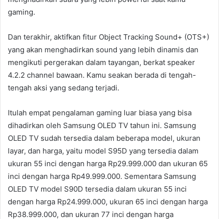
gaming.
Dan terakhir, aktifkan fitur Object Tracking Sound+ (OTS+)
yang akan menghadirkan sound yang lebih dinamis dan
mengikuti pergerakan dalam tayangan, berkat speaker
4.2.2 channel bawaan. Kamu seakan berada di tengah-
tengah aksi yang sedang terjadi.
Itulah empat pengalaman gaming luar biasa yang bisa
dihadirkan oleh Samsung OLED TV tahun ini. Samsung
OLED TV sudah tersedia dalam beberapa model, ukuran
layar, dan harga, yaitu model S95D yang tersedia dalam
ukuran 55 inci dengan harga Rp29.999.000 dan ukuran 65
inci dengan harga Rp49.999.000. Sementara Samsung
OLED TV model S90D tersedia dalam ukuran 55 inci
dengan harga Rp24.999.000, ukuran 65 inci dengan harga
Rp38.999.000, dan ukuran 77 inci dengan harga