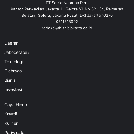
PT Satria Naradha Pers
Kantor Perwakilan Jakarta Jl. Gelora VII No 32 -34, Palmerah
Selatan, Gelora, Jakarta Pusat, DKI Jakarta 10270
0811818992
redaksi@bisnisjakarta.co.id
Daerah
Jabodetabek
Teknologi
Olahraga
Bisnis
Investasi
Gaya Hidup
Kreatif
Kuliner
Pariwisata