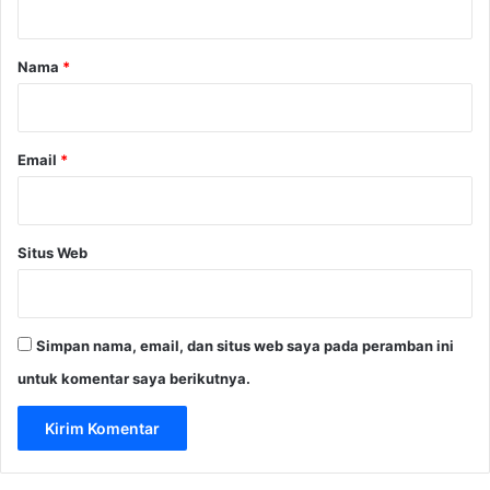
y
a
a
R
r
Nama
*
e
*
s
t
r
Email
*
u
k
t
u
Situs Web
r
i
s
a
Simpan nama, email, dan situs web saya pada peramban ini
s
i
untuk komentar saya berikutnya.