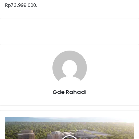
Rp73.999.000.
Gde Rahadi
H
u
n