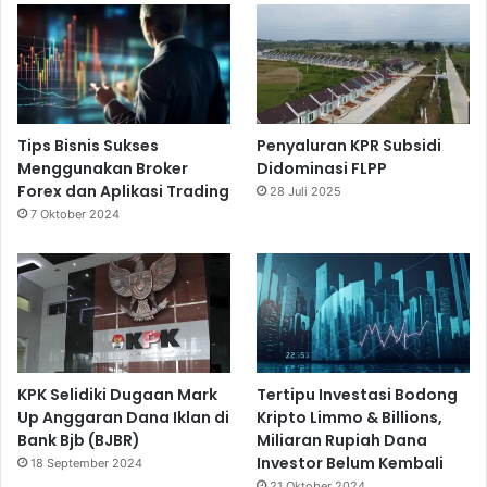
Tips Bisnis Sukses
Penyaluran KPR Subsidi
Menggunakan Broker
Didominasi FLPP
Forex dan Aplikasi Trading
28 Juli 2025
7 Oktober 2024
KPK Selidiki Dugaan Mark
Tertipu Investasi Bodong
Up Anggaran Dana Iklan di
Kripto Limmo & Billions,
Bank Bjb (BJBR)
Miliaran Rupiah Dana
Investor Belum Kembali
18 September 2024
21 Oktober 2024