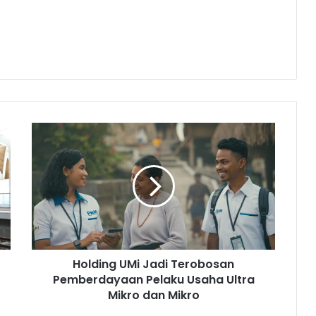
H
o
l
d
i
n
g
U
M
Holding UMi Jadi Terobosan
i
Pemberdayaan Pelaku Usaha Ultra
J
a
Mikro dan Mikro
d