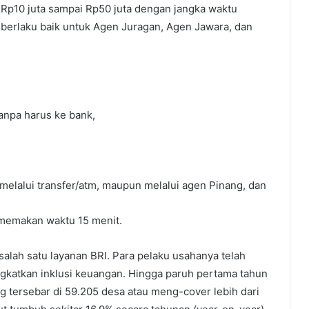
i Rp10 juta sampai Rp50 juta dengan jangka waktu
t berlaku baik untuk Agen Juragan, Agen Jawara, dan
tanpa harus ke bank,
melalui transfer/atm, maupun melalui agen Pinang, dan
 memakan waktu 15 menit.
salah satu layanan BRI. Para pelaku usahanya telah
katkan inklusi keuangan. Hingga paruh pertama tahun
g tersebar di 59.205 desa atau meng-cover lebih dari