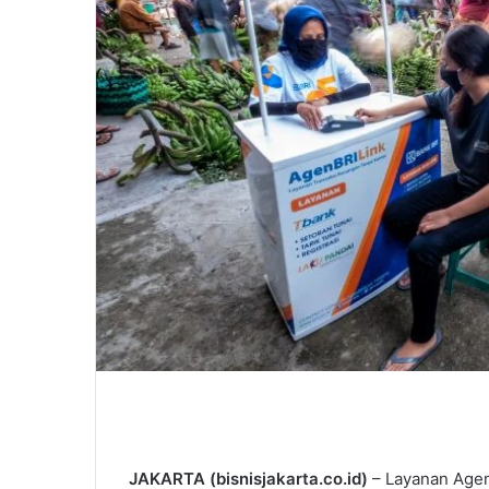
JAKARTA (bisnisjakarta.co.id)
– Layanan AgenB