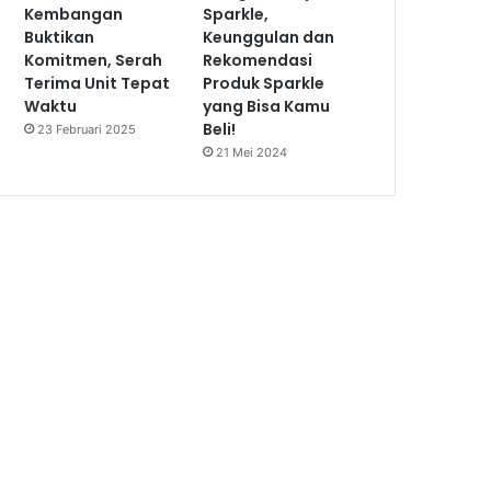
Kembangan
Sparkle,
Buktikan
Keunggulan dan
Komitmen, Serah
Rekomendasi
Terima Unit Tepat
Produk Sparkle
Waktu
yang Bisa Kamu
Beli!
23 Februari 2025
21 Mei 2024