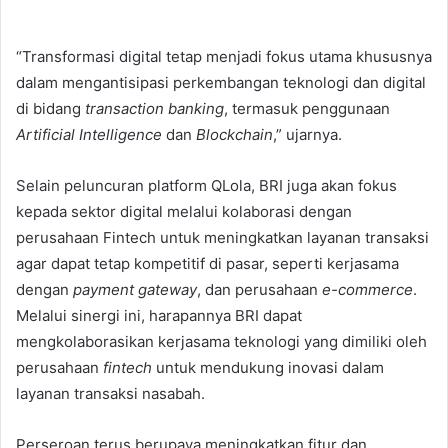
“Transformasi digital tetap menjadi fokus utama khususnya
dalam mengantisipasi perkembangan teknologi dan digital
di bidang
transaction banking
, termasuk penggunaan
Artificial Intelligence
dan
Blockchain
,” ujarnya.
Selain peluncuran platform QLola, BRI juga akan fokus
kepada sektor digital melalui kolaborasi dengan
perusahaan Fintech untuk meningkatkan layanan transaksi
agar dapat tetap kompetitif di pasar, seperti kerjasama
dengan
payment gateway
, dan perusahaan
e-commerce
.
Melalui sinergi ini, harapannya BRI dapat
mengkolaborasikan kerjasama teknologi yang dimiliki oleh
perusahaan
fintech
untuk mendukung inovasi dalam
layanan transaksi nasabah.
Perseroan terus berupaya meningkatkan fitur dan