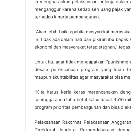
Ia mengharapkan pelaksanaan belanja dalam A
menganggur karena setiap sen uang pajak ya
terhadap kinerja pembangunan.
“Akan lebih baik, apabila masyarakat merasak
ini tidak ada dalam hati dan pikiran ibu bapa
ekonomi dan masyarakat tetap stagnan,” tegas 
Untuk itu, agar tidak mendapatkan “punishme
desain perencanaan program yang lebih te
maupun akuntabilitas agar masyarakat bisa me
“Kita harus kerja keras merencanakan den
sehingga anda tahu betul kalau dapat Rp10 milia
program prioritas pembangunan dan bisa dieks
Pelaksanaan Rakornas Pelaksanaan Anggaran
Direktorat Jenderal Perbendaharaan deng