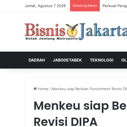
Jumat, Agustus 7 2026
Breaking News
Perkuat Peng
DAERAH
JABODETABEK
TEKNOLOGI
OL
Home
/
Menkeu siap Berikan Punishment Revisi D
Menkeu siap Be
Revisi DIPA