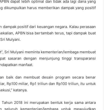
PBN dapat lebih optimal dan tidak ada lagi dana yang
ng dikumpulkan harus memberikan dampak yang positif
an dampak positif dari keuangan negara. Kalau perasaan
k sekalian, APBN bisa bertambah terus, tapi dampak buat
Sri Mulyani.
nt”, Sri Mulyani meminta kementerian/lembaga membuat
pat sasaran dengan menjunjung tinggi transparansi
ndapatkan manfaat.
gan baik dan membuat desain program secara benar
r, Rp100 miliar, Rp1 triliun dan Rp100 triliun, itu untuk
ekusi,” katanya.
 Tahun 2018 ini merupakan bentuk kerja sama antara
an seluruh kementerian/lembaga untuk mewujudkan