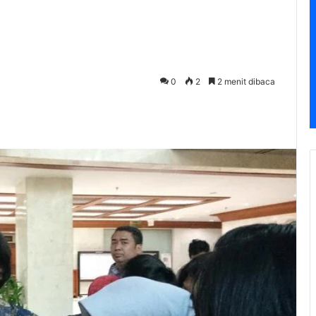
0
2
2 menit dibaca