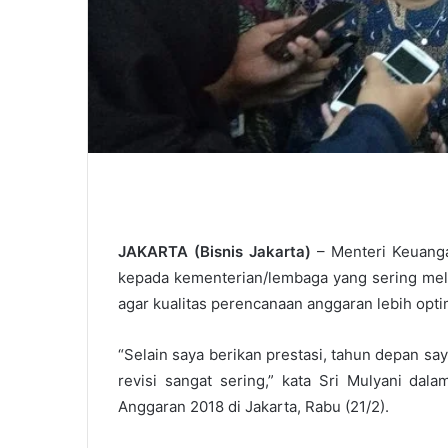
JAKARTA (Bisnis Jakarta)
– Menteri Keuanga
kepada kementerian/lembaga yang sering melak
agar kualitas perencanaan anggaran lebih opti
“Selain saya berikan prestasi, tahun depan s
revisi sangat sering,” kata Sri Mulyani da
Anggaran 2018 di Jakarta, Rabu (21/2).