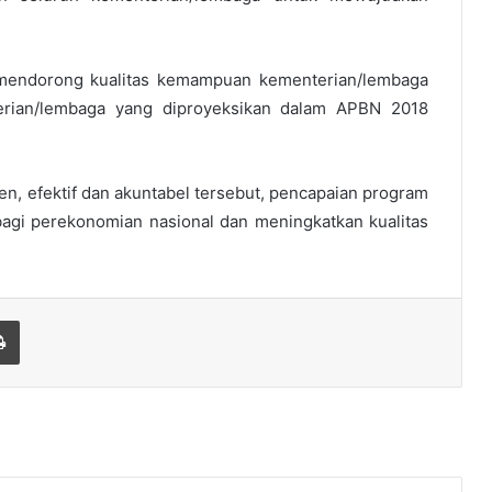
k mendorong kualitas kemampuan kementerian/lembaga
rian/lembaga yang diproyeksikan dalam APBN 2018
en, efektif dan akuntabel tersebut, pencapaian program
bagi perekonomian nasional dan meningkatkan kualitas
Print