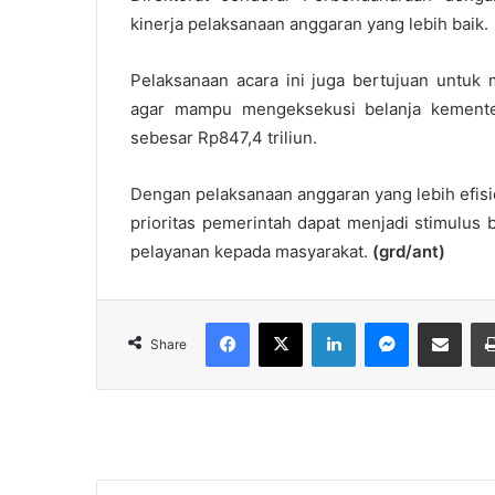
kinerja pelaksanaan anggaran yang lebih baik.
Pelaksanaan acara ini juga bertujuan untu
agar mampu mengeksekusi belanja kemente
sebesar Rp847,4 triliun.
Dengan pelaksanaan anggaran yang lebih efisi
prioritas pemerintah dapat menjadi stimulus 
pelayanan kepada masyarakat.
(grd/ant)
Facebook
X
LinkedIn
Messenger
Share via Email
Share