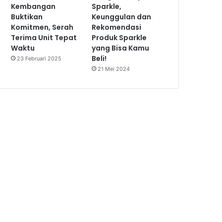
Kembangan
Sparkle,
Buktikan
Keunggulan dan
Komitmen, Serah
Rekomendasi
Terima Unit Tepat
Produk Sparkle
Waktu
yang Bisa Kamu
Beli!
23 Februari 2025
21 Mei 2024