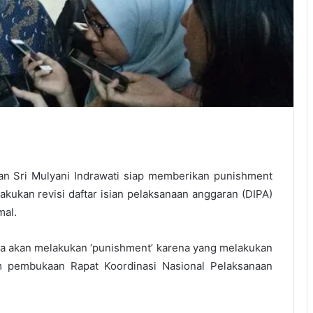
n Sri Mulyani Indrawati siap memberikan punishment
ukan revisi daftar isian pelaksanaan anggaran (DIPA)
mal.
aya akan melakukan ‘punishment’ karena yang melakukan
lam pembukaan Rapat Koordinasi Nasional Pelaksanaan