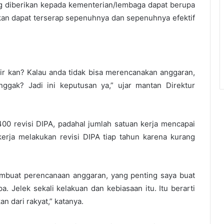
 diberikan kepada kementerian/lembaga dapat berupa
an dapat terserap sepenuhnya dan sepenuhnya efektif
ir kan? Kalau anda tidak bisa merencanakan anggaran,
ggak? Jadi ini keputusan ya,” ujar mantan Direktur
.400 revisi DIPA, padahal jumlah satuan kerja mencapai
kerja melakukan revisi DIPA tiap tahun karena kurang
membuat perencanaan anggaran, yang penting saya buat
pa. Jelek sekali kelakuan dan kebiasaan itu. Itu berarti
n dari rakyat,” katanya.