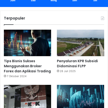
Jum
Sab
Ming
Sen
Sel
Terpopuler
Tips Bisnis Sukses
Penyaluran KPR Subsidi
Menggunakan Broker
Didominasi FLPP
Forex dan Aplikasi Trading
28 Juli 2025
7 Oktober 2024