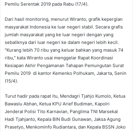
Pemilu Serentak 2019 pada Rabu (17/4).
Dari hasil monitoring, menurut Wiranto, grafik kepergian
masyarakat Indonesia ke luar negeri stabil. Secara grafis
jumlah masyarakat yang ke luar negeri dengan yang
sebaliknya dari luar negeri ke dalam negeri lebih kecil.
"Kurang lebih 70 ribu yang keluar bahkan yang masuk 74
ribu," kata Wiranto usai menggelar Rapat Koordinasi
Kesiapan Akhir Pengamanan Tahapan Pemungutan Surat
Pemilu 2019 di kantor Kemenko Polhukam, Jakarta, Senin
(15/4).
Turut hadir pada rapat itu, Mendagri Tjahjo Kumolo, Ketua
Bawaslu Abhan, Ketua KPU Arief Budiman, Kapolri
Jenderal Polisi Tito Karnavian, Panglima TNI Marsekal
Hadi Tjahjanto, Kepala BIN Budi Gunawan, Jaksa Agung
Prasetyo, Menkominfo Rudiantara, dan Kepala BSSN Joko