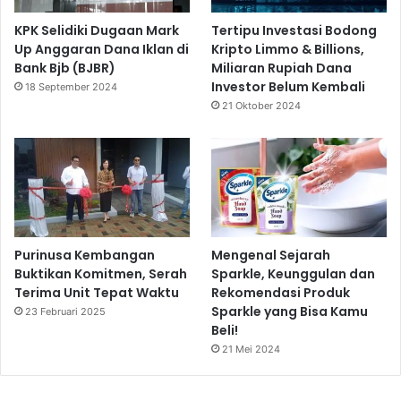
KPK Selidiki Dugaan Mark
Tertipu Investasi Bodong
Up Anggaran Dana Iklan di
Kripto Limmo & Billions,
Bank Bjb (BJBR)
Miliaran Rupiah Dana
Investor Belum Kembali
18 September 2024
21 Oktober 2024
Purinusa Kembangan
Mengenal Sejarah
Buktikan Komitmen, Serah
Sparkle, Keunggulan dan
Terima Unit Tepat Waktu
Rekomendasi Produk
Sparkle yang Bisa Kamu
23 Februari 2025
Beli!
21 Mei 2024