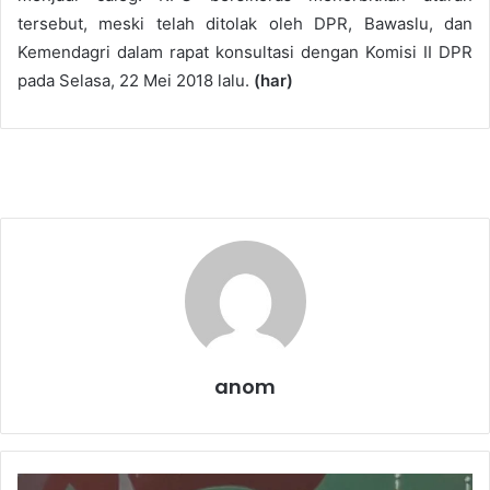
tersebut, meski telah ditolak oleh DPR, Bawaslu, dan
Kemendagri dalam rapat konsultasi dengan Komisi II DPR
pada Selasa, 22 Mei 2018 lalu.
(har)
anom
K