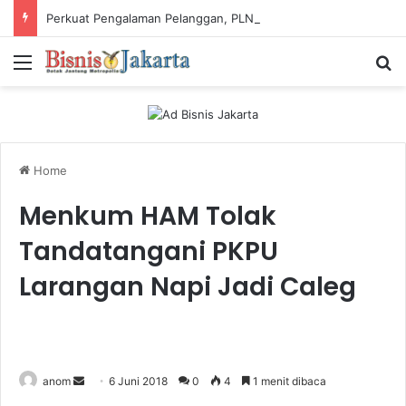
Perkuat Pengalaman Pelanggan, PLN Icon Plus Sabet Tiga Penghargaan CCW 2026
Menu
Ca
Home
Menkum HAM Tolak
Tandatangani PKPU
Larangan Napi Jadi Caleg
anom
S
6 Juni 2018
0
4
1 menit dibaca
e