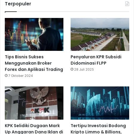
Terpopuler
Tips Bisnis Sukses
Penyaluran KPR Subsidi
Menggunakan Broker
Didominasi FLPP
Forex dan Aplikasi Trading
28 Juli 2025
7 Oktober 2024
KPK Selidiki Dugaan Mark
Tertipu Investasi Bodong
Up Anggaran Dana Iklan di
Kripto Limmo & Billions,