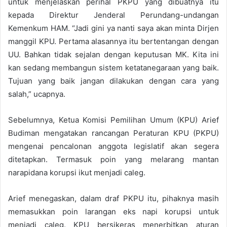
untuk menjelaskan perihal PKPU yang dibuatnya itu
kepada Direktur Jenderal Perundang-undangan
Kemenkum HAM. “Jadi gini ya nanti saya akan minta Dirjen
manggil KPU. Pertama alasannya itu bertentangan dengan
UU. Bahkan tidak sejalan dengan keputusan MK. Kita ini
kan sedang membangun sistem ketatanegaraan yang baik.
Tujuan yang baik jangan dilakukan dengan cara yang
salah,” ucapnya.
Sebelumnya, Ketua Komisi Pemilihan Umum (KPU) Arief
Budiman mengatakan rancangan Peraturan KPU (PKPU)
mengenai pencalonan anggota legislatif akan segera
ditetapkan. Termasuk poin yang melarang mantan
narapidana korupsi ikut menjadi caleg.
Arief menegaskan, dalam draf PKPU itu, pihaknya masih
memasukkan poin larangan eks napi korupsi untuk
menjadi caleg. KPU bersikeras menerbitkan aturan