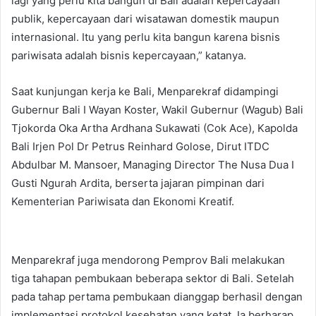
lagi yang perlu kita bangun di Bali adalah kepercayaan
publik, kepercayaan dari wisatawan domestik maupun
internasional. Itu yang perlu kita bangun karena bisnis
pariwisata adalah bisnis kepercayaan,” katanya.
Saat kunjungan kerja ke Bali, Menparekraf didampingi
Gubernur Bali I Wayan Koster, Wakil Gubernur (Wagub) Bali
Tjokorda Oka Artha Ardhana Sukawati (Cok Ace), Kapolda
Bali Irjen Pol Dr Petrus Reinhard Golose, Dirut ITDC
Abdulbar M. Mansoer, Managing Director The Nusa Dua I
Gusti Ngurah Ardita, berserta jajaran pimpinan dari
Kementerian Pariwisata dan Ekonomi Kreatif.
Menparekraf juga mendorong Pemprov Bali melakukan
tiga tahapan pembukaan beberapa sektor di Bali. Setelah
pada tahap pertama pembukaan dianggap berhasil dengan
implementasi protokol kesehatan yang ketat. Ia berharap