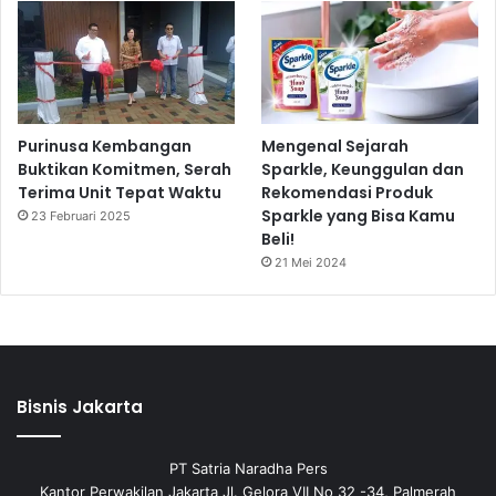
Purinusa Kembangan
Mengenal Sejarah
Buktikan Komitmen, Serah
Sparkle, Keunggulan dan
Terima Unit Tepat Waktu
Rekomendasi Produk
Sparkle yang Bisa Kamu
23 Februari 2025
Beli!
21 Mei 2024
Bisnis Jakarta
PT Satria Naradha Pers
Kantor Perwakilan Jakarta Jl. Gelora VII No 32 -34, Palmerah