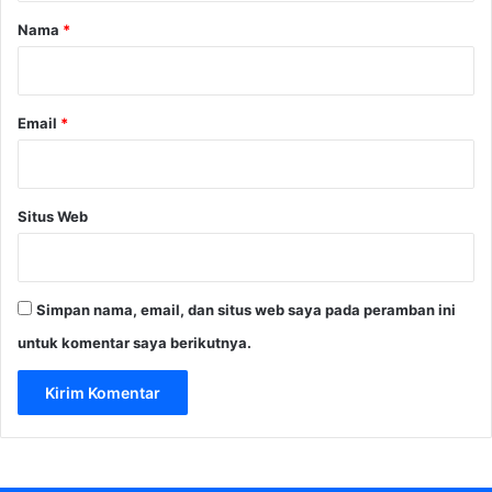
r
Nama
*
*
Email
*
Situs Web
Simpan nama, email, dan situs web saya pada peramban ini
untuk komentar saya berikutnya.