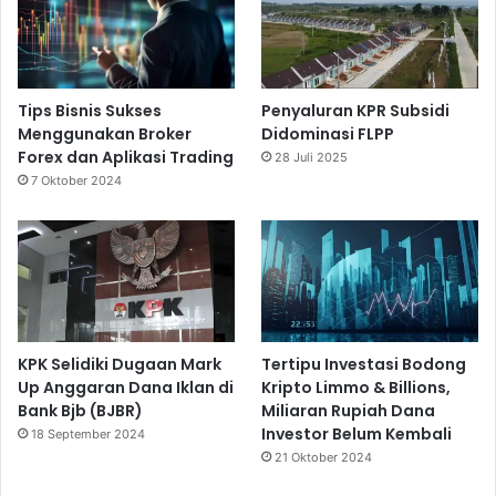
Tips Bisnis Sukses
Penyaluran KPR Subsidi
Menggunakan Broker
Didominasi FLPP
Forex dan Aplikasi Trading
28 Juli 2025
7 Oktober 2024
KPK Selidiki Dugaan Mark
Tertipu Investasi Bodong
Up Anggaran Dana Iklan di
Kripto Limmo & Billions,
Bank Bjb (BJBR)
Miliaran Rupiah Dana
Investor Belum Kembali
18 September 2024
21 Oktober 2024