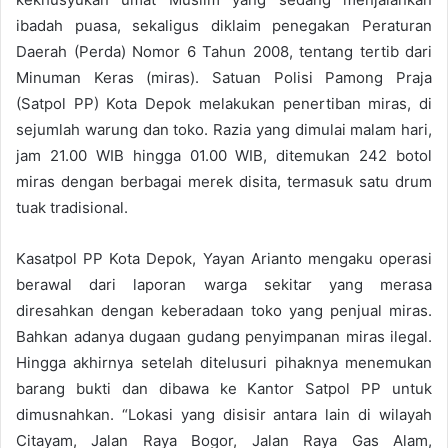
ibadah puasa, sekaligus diklaim penegakan Peraturan
Daerah (Perda) Nomor 6 Tahun 2008, tentang tertib dari
Minuman Keras (miras). Satuan Polisi Pamong Praja
(Satpol PP) Kota Depok melakukan penertiban miras, di
sejumlah warung dan toko. Razia yang dimulai malam hari,
jam 21.00 WIB hingga 01.00 WIB, ditemukan 242 botol
miras dengan berbagai merek disita, termasuk satu drum
tuak tradisional.
Kasatpol PP Kota Depok, Yayan Arianto mengaku operasi
berawal dari laporan warga sekitar yang merasa
diresahkan dengan keberadaan toko yang penjual miras.
Bahkan adanya dugaan gudang penyimpanan miras ilegal.
Hingga akhirnya setelah ditelusuri pihaknya menemukan
barang bukti dan dibawa ke Kantor Satpol PP untuk
dimusnahkan. “Lokasi yang disisir antara lain di wilayah
Citayam, Jalan Raya Bogor, Jalan Raya Gas Alam,