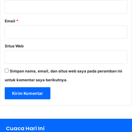
*
Email
*
Situs Web
Simpan nama, email, dan situs web saya pada peramban ini
untuk komentar saya berikutnya.
Cuaca Hari Ini