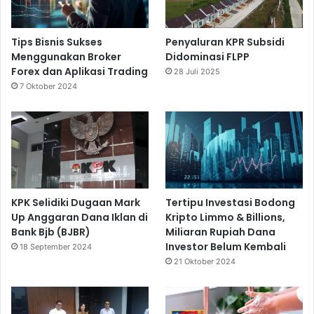
Tips Bisnis Sukses
Penyaluran KPR Subsidi
Menggunakan Broker
Didominasi FLPP
Forex dan Aplikasi Trading
28 Juli 2025
7 Oktober 2024
KPK Selidiki Dugaan Mark
Tertipu Investasi Bodong
Up Anggaran Dana Iklan di
Kripto Limmo & Billions,
Bank Bjb (BJBR)
Miliaran Rupiah Dana
Investor Belum Kembali
18 September 2024
21 Oktober 2024