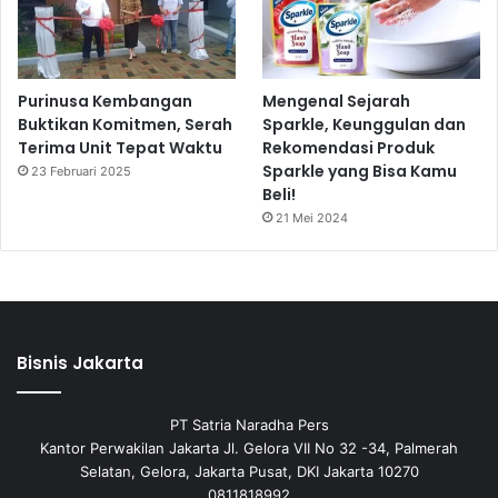
Purinusa Kembangan
Mengenal Sejarah
Buktikan Komitmen, Serah
Sparkle, Keunggulan dan
Terima Unit Tepat Waktu
Rekomendasi Produk
Sparkle yang Bisa Kamu
23 Februari 2025
Beli!
21 Mei 2024
Bisnis Jakarta
PT Satria Naradha Pers
Kantor Perwakilan Jakarta Jl. Gelora VII No 32 -34, Palmerah
Selatan, Gelora, Jakarta Pusat, DKI Jakarta 10270
0811818992