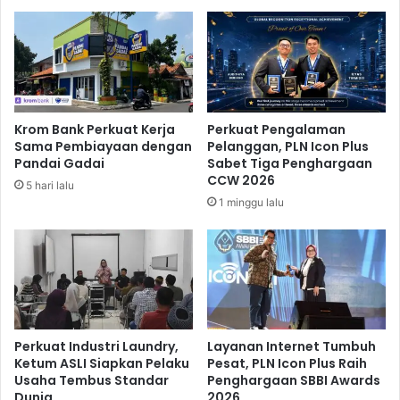
a
n
,
P
e
m
i
Krom Bank Perkuat Kerja
Perkuat Pengalaman
l
Sama Pembiayaan dengan
Pelanggan, PLN Icon Plus
i
Pandai Gadai
Sabet Tiga Penghargaan
h
CCW 2026
5 hari lalu
B
1 minggu lalu
e
l
u
m
M
e
m
i
Perkuat Industri Laundry,
Layanan Internet Tumbuh
l
Ketum ASLI Siapkan Pelaku
Pesat, PLN Icon Plus Raih
Usaha Tembus Standar
Penghargaan SBBI Awards
i
Dunia
2026
k