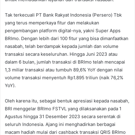
Tak terkecuali PT Bank Rakyat Indonesia (Persero) Tbk
yang terus memperkaya fitur dan melakukan
pengembangan platform digital-nya, yakni Super Apps
BRImo. Dengan lebih dari 100 fitur yang bisa dimanfaatkan
nasabah, telah berdampak kepada jumlah dan volume
transaksi secara keseluruhan. Hingga Juni 2023 atau
dalam 6 bulan, jumlah transaksi di BRImo telah mencapai
1,3 miliar transaksi atau tumbuh 89,6% YoY dengan nilai
volume transaksi menyentuh Rp1.895 triliun (naik 76,2%
YoY).
Oleh karena itu, sebagai bentuk apresiasi kepada nasabah,
BRI menggelar BRImo FSTVL yang dilaksanakan pada 1
Agustus hingga 31 Desember 2023 secara serentak di
seluruh Indonesia. Ajang ini menghadirkan berbagai
macam hadiah mulai dari cashback transaksi QRIS BRImo