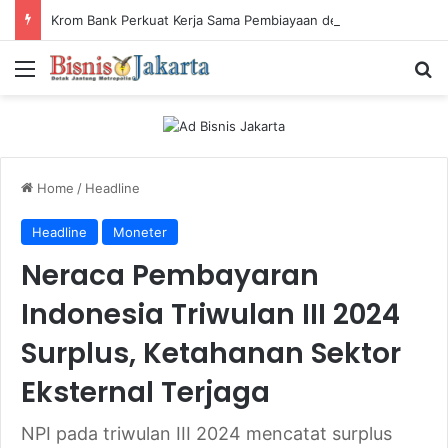
Krom Bank Perkuat Kerja Sama Pembiayaan dengan Pandai Gadai
Menu
Ca
Home
/
Headline
Headline
Moneter
Neraca Pembayaran
Indonesia Triwulan III 2024
Surplus, Ketahanan Sektor
Eksternal Terjaga
NPI pada triwulan III 2024 mencatat surplus