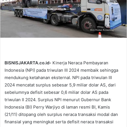
l
BISNISJAKARTA.co.id-
Kinerja Neraca Pembayaran
Indonesia (NPI) pada triwulan III 2024 membaik sehingga
mendukung ketahanan eksternal. NPI pada triwulan III
2024 mencatat surplus sebesar 5,9 miliar dolar AS, dari
sebelumnya defisit sebesar 0,6 miliar dolar AS pada
triwulan II 2024. Surplus NPI menurut Gubernur Bank
Indonesia (BI) Perry Warjiyo di laman resmi BI, Kamis
(21/11) ditopang oleh surplus neraca transaksi modal dan
finansial yang meningkat serta defisit neraca transaksi