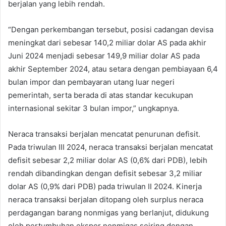
berjalan yang lebih rendah.
“Dengan perkembangan tersebut, posisi cadangan devisa
meningkat dari sebesar 140,2 miliar dolar AS pada akhir
Juni 2024 menjadi sebesar 149,9 miliar dolar AS pada
akhir September 2024, atau setara dengan pembiayaan 6,4
bulan impor dan pembayaran utang luar negeri
pemerintah, serta berada di atas standar kecukupan
internasional sekitar 3 bulan impor,” ungkapnya.
Neraca transaksi berjalan mencatat penurunan defisit.
Pada triwulan III 2024, neraca transaksi berjalan mencatat
defisit sebesar 2,2 miliar dolar AS (0,6% dari PDB), lebih
rendah dibandingkan dengan defisit sebesar 3,2 miliar
dolar AS (0,9% dari PDB) pada triwulan II 2024. Kinerja
neraca transaksi berjalan ditopang oleh surplus neraca
perdagangan barang nonmigas yang berlanjut, didukung
oleh pertumbuhan ekspor nonmigas seiring dengan