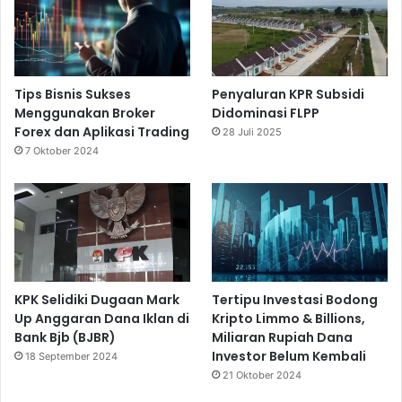
Tips Bisnis Sukses
Penyaluran KPR Subsidi
Menggunakan Broker
Didominasi FLPP
Forex dan Aplikasi Trading
28 Juli 2025
7 Oktober 2024
KPK Selidiki Dugaan Mark
Tertipu Investasi Bodong
Up Anggaran Dana Iklan di
Kripto Limmo & Billions,
Bank Bjb (BJBR)
Miliaran Rupiah Dana
Investor Belum Kembali
18 September 2024
21 Oktober 2024