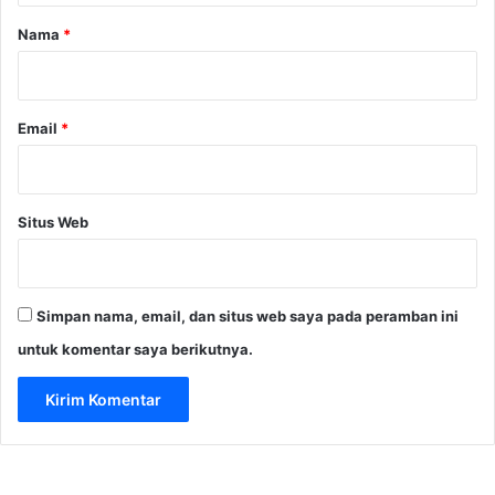
r
Nama
*
*
Email
*
Situs Web
Simpan nama, email, dan situs web saya pada peramban ini
untuk komentar saya berikutnya.