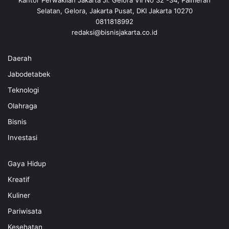
Kantor Perwakilan Jakarta Jl. Gelora VII No 32 -34, Palmerah
Selatan, Gelora, Jakarta Pusat, DKI Jakarta 10270
0811818992
redaksi@bisnisjakarta.co.id
Daerah
Jabodetabek
Teknologi
Olahraga
Bisnis
Investasi
Gaya Hidup
Kreatif
Kuliner
Pariwisata
Kesehatan