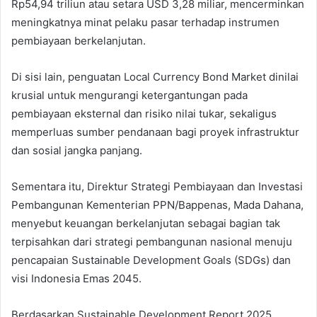
Rp54,94 triliun atau setara USD 3,28 miliar, mencerminkan
meningkatnya minat pelaku pasar terhadap instrumen
pembiayaan berkelanjutan.
Di sisi lain, penguatan Local Currency Bond Market dinilai
krusial untuk mengurangi ketergantungan pada
pembiayaan eksternal dan risiko nilai tukar, sekaligus
memperluas sumber pendanaan bagi proyek infrastruktur
dan sosial jangka panjang.
Sementara itu, Direktur Strategi Pembiayaan dan Investasi
Pembangunan Kementerian PPN/Bappenas, Mada Dahana,
menyebut keuangan berkelanjutan sebagai bagian tak
terpisahkan dari strategi pembangunan nasional menuju
pencapaian Sustainable Development Goals (SDGs) dan
visi Indonesia Emas 2045.
Berdasarkan Sustainable Development Report 2025,