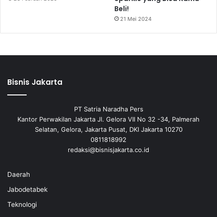
Beli!
21 Mei 2024
Bisnis Jakarta
PT Satria Naradha Pers
Kantor Perwakilan Jakarta Jl. Gelora VII No 32 -34, Palmerah
Selatan, Gelora, Jakarta Pusat, DKI Jakarta 10270
0811818992
redaksi@bisnisjakarta.co.id
Daerah
Jabodetabek
Teknologi