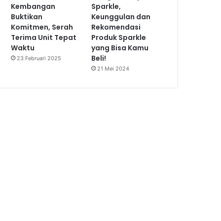
Kembangan
Sparkle,
Buktikan
Keunggulan dan
Komitmen, Serah
Rekomendasi
Terima Unit Tepat
Produk Sparkle
Waktu
yang Bisa Kamu
Beli!
23 Februari 2025
21 Mei 2024