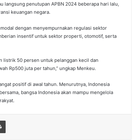
u langsung penutupan APBN 2024 beberapa hari lalu,
ansi keuangan negara.
modal dengan menyempurnakan regulasi sektor
rian insentif untuk sektor properti, otomotif, serta
 listrik 50 persen untuk pelanggan kecil dan
ah Rp500 juta per tahun,” ungkap Menkeu.
at positif di awal tahun. Menurutnya, Indonesia
d bersama, bangsa Indonesia akan mampu mengelola
rakyat.
Print