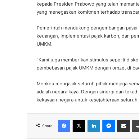
kepada Presiden Prabowo yang telah memanta
yang menegaskan komitmen terhadap transpar
Pemerintah mendukung pengembangan pasar 
keuangan, implementasi pajak karbon, dan pembe
UMKM.
“Kami juga memberikan stimulus seperti diskon
pembebasan pajak UMKM dengan omzet di baw
Menkeu mengajak seluruh pihak menjaga semang
adalah negara kaya. Dengan sinergi dan teka
kekayaan negara untuk kesejahteraan seluruh 
Facebook
X
LinkedIn
Messenger
Share via Email
Share