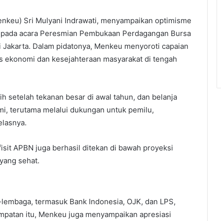
nkeu) Sri Mulyani Indrawati, menyampaikan optimisme
a pada acara Peresmian Pembukaan Perdagangan Bursa
di Jakarta. Dalam pidatonya, Menkeu menyoroti capaian
s ekonomi dan kesejahteraan masyarakat di tengah
h setelah tekanan besar di awal tahun, dan belanja
, terutama melalui dukungan untuk pemilu,
elasnya.
sit APBN juga berhasil ditekan di bawah proyeksi
 yang sehat.
lembaga, termasuk Bank Indonesia, OJK, dan LPS,
empatan itu, Menkeu juga menyampaikan apresiasi