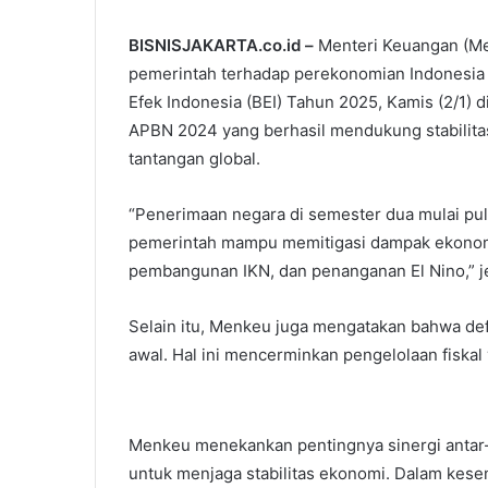
BISNISJAKARTA.co.id –
Menteri Keuangan (Me
pemerintah terhadap perekonomian Indonesi
Efek Indonesia (BEI) Tahun 2025, Kamis (2/1) 
APBN 2024 yang berhasil mendukung stabilita
tantangan global.
“Penerimaan negara di semester dua mulai puli
pemerintah mampu memitigasi dampak ekonomi
pembangunan IKN, dan penanganan El Nino,” j
Selain itu, Menkeu juga mengatakan bahwa defi
awal. Hal ini mencerminkan pengelolaan fiskal
Menkeu menekankan pentingnya sinergi antar-
untuk menjaga stabilitas ekonomi. Dalam kes