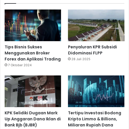
Tips Bisnis Sukses
Penyaluran KPR Subsidi
Menggunakan Broker
Didominasi FLPP
Forex dan Aplikasi Trading
28 Juli 2025
7 Oktober 2024
KPK Selidiki Dugaan Mark
Tertipu Investasi Bodong
Up Anggaran Dana Iklan di
Kripto Limmo & Billions,
Bank Bjb (BJBR)
Miliaran Rupiah Dana