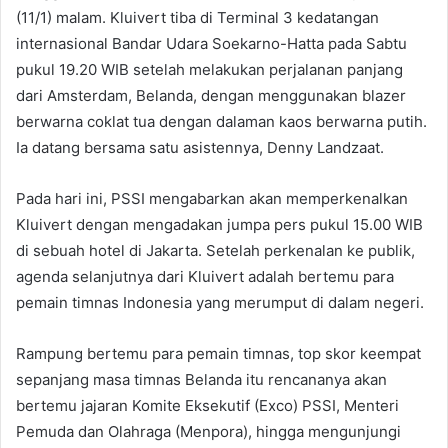
(11/1) malam. Kluivert tiba di Terminal 3 kedatangan
internasional Bandar Udara Soekarno-Hatta pada Sabtu
pukul 19.20 WIB setelah melakukan perjalanan panjang
dari Amsterdam, Belanda, dengan menggunakan blazer
berwarna coklat tua dengan dalaman kaos berwarna putih.
Ia datang bersama satu asistennya, Denny Landzaat.
Pada hari ini, PSSI mengabarkan akan memperkenalkan
Kluivert dengan mengadakan jumpa pers pukul 15.00 WIB
di sebuah hotel di Jakarta. Setelah perkenalan ke publik,
agenda selanjutnya dari Kluivert adalah bertemu para
pemain timnas Indonesia yang merumput di dalam negeri.
Rampung bertemu para pemain timnas, top skor keempat
sepanjang masa timnas Belanda itu rencananya akan
bertemu jajaran Komite Eksekutif (Exco) PSSI, Menteri
Pemuda dan Olahraga (Menpora), hingga mengunjungi