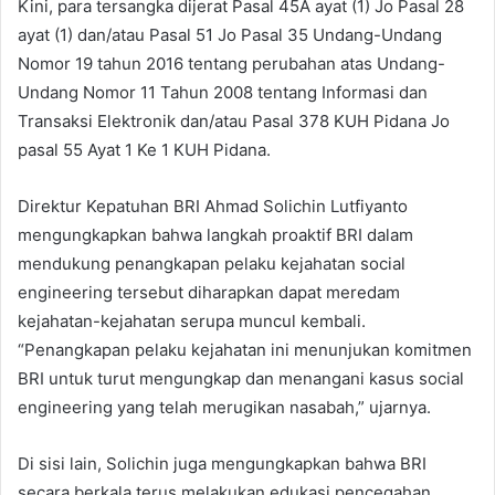
Kini, para tersangka dijerat Pasal 45A ayat (1) Jo Pasal 28
ayat (1) dan/atau Pasal 51 Jo Pasal 35 Undang-Undang
Nomor 19 tahun 2016 tentang perubahan atas Undang-
Undang Nomor 11 Tahun 2008 tentang Informasi dan
Transaksi Elektronik dan/atau Pasal 378 KUH Pidana Jo
pasal 55 Ayat 1 Ke 1 KUH Pidana.
Direktur Kepatuhan BRI Ahmad Solichin Lutfiyanto
mengungkapkan bahwa langkah proaktif BRI dalam
mendukung penangkapan pelaku kejahatan social
engineering tersebut diharapkan dapat meredam
kejahatan-kejahatan serupa muncul kembali.
“Penangkapan pelaku kejahatan ini menunjukan komitmen
BRI untuk turut mengungkap dan menangani kasus social
engineering yang telah merugikan nasabah,” ujarnya.
Di sisi lain, Solichin juga mengungkapkan bahwa BRI
secara berkala terus melakukan edukasi pencegahan