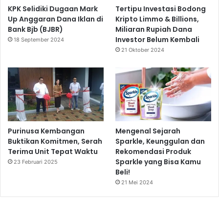
KPK Selidiki Dugaan Mark
Tertipu Investasi Bodong
Up Anggaran Dana Iklan di
Kripto Limmo & Billions,
Bank Bjb (BJBR)
Miliaran Rupiah Dana
Investor Belum Kembali
18 September 2024
21 Oktober 2024
Purinusa Kembangan
Mengenal Sejarah
Buktikan Komitmen, Serah
Sparkle, Keunggulan dan
Terima Unit Tepat Waktu
Rekomendasi Produk
Sparkle yang Bisa Kamu
23 Februari 2025
Beli!
21 Mei 2024