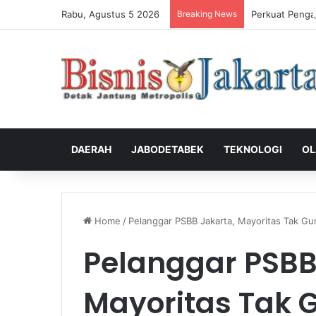
Rabu, Agustus 5 2026
Breaking News
Perkuat Penga
DAERAH
JABODETABEK
TEKNOLOGI
OL
Home
/
Pelanggar PSBB Jakarta, Mayoritas Tak G
Pelanggar PSBB
Mayoritas Tak