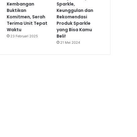
Kembangan
Sparkle,
Buktikan
Keunggulan dan
Komitmen, Serah
Rekomendasi
Terima Unit Tepat
Produk Sparkle
Waktu
yang Bisa Kamu
Beli!
23 Februari 2025
21 Mei 2024