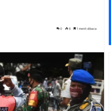
0
6
1 menit dibaca