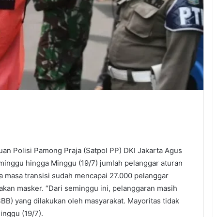
an Polisi Pamong Praja (Satpol PP) DKI Jakarta Agus
minggu hingga Minggu (19/7) jumlah pelanggar aturan
a masa transisi sudah mencapai 27.000 pelanggar
kan masker. “Dari seminggu ini, pelanggaran masih
BB) yang dilakukan oleh masyarakat. Mayoritas tidak
inggu (19/7).