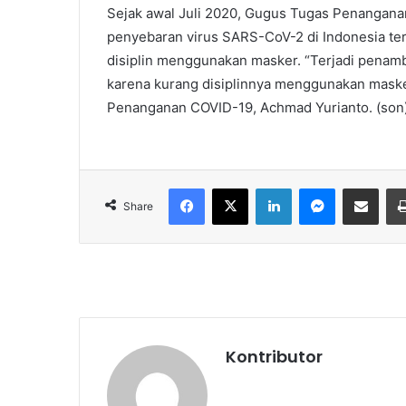
Sejak awal Juli 2020, Gugus Tugas Penanga
penyebaran virus SARS-CoV-2 di Indonesia ter
disiplin menggunakan masker. “Terjadi penamba
karena kurang disiplinnya menggunakan masker
Penanganan COVID-19, Achmad Yurianto. (son
Facebook
X
LinkedIn
Messenger
Share via Email
Share
Kontributor