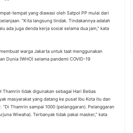
empat-tempat yang diawasi oleh Satpol PP mulai dari
belanjaan. “Kita langsung tindak. Tindakannya adalah
 ada juga denda kerja sosial selama dua jam,” kata
ak membuat warga Jakarta untuk taat menggunakan
atan Dunia (WHO) selama pandemi COVID-19
Thamrin tidak digunakan sebagai Hari Bebas
k masyarakat yang datang ke pusat Ibu Kota itu dan
. “Di Thamrin sampai 1000 (pelanggaran). Pelanggaran
Arjuna Wiwaha). Terbanyak tidak pakai masker,” kata