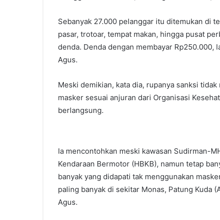
Sebanyak 27.000 pelanggar itu ditemukan di t
pasar, trotoar, tempat makan, hingga pusat per
denda. Denda dengan membayar Rp250.000, lalu
Agus.
Meski demikian, kata dia, rupanya sanksi tid
masker sesuai anjuran dari Organisasi Keseh
berlangsung.
Ia mencontohkan meski kawasan Sudirman-MH 
Kendaraan Bermotor (HBKB), namun tetap banya
banyak yang didapati tak menggunakan masker
paling banyak di sekitar Monas, Patung Kuda (
Agus.