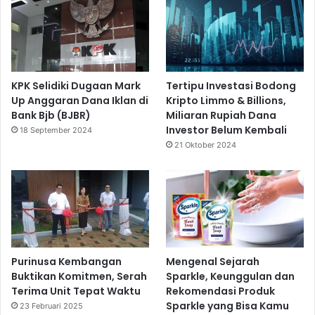
KPK Selidiki Dugaan Mark
Tertipu Investasi Bodong
Up Anggaran Dana Iklan di
Kripto Limmo & Billions,
Bank Bjb (BJBR)
Miliaran Rupiah Dana
Investor Belum Kembali
18 September 2024
21 Oktober 2024
Purinusa Kembangan
Mengenal Sejarah
Buktikan Komitmen, Serah
Sparkle, Keunggulan dan
Terima Unit Tepat Waktu
Rekomendasi Produk
Sparkle yang Bisa Kamu
23 Februari 2025