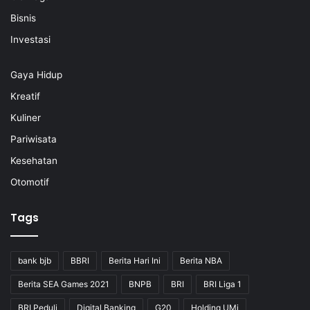
Bisnis
Investasi
Gaya Hidup
Kreatif
Kuliner
Pariwisata
Kesehatan
Otomotif
Tags
bank bjb
BBRI
Berita Hari Ini
Berita NBA
Berita SEA Games 2021
BNPB
BRI
BRI Liga 1
BRI Peduli
Digital Banking
G20
Holding UMi