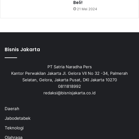
Beli!
21 Mei 2024
Bisnis Jakarta
PT Satria Naradha Pers
Kantor Perwakilan Jakarta Jl. Gelora VII No 32 -34, Palmerah
Selatan, Gelora, Jakarta Pusat, DKI Jakarta 10270
0811818992
redaksi@bisnisjakarta.co.id
Daerah
Jabodetabek
Teknologi
Olahraga