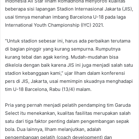
Indonesia All Star Ilham Romadhona menyoroti kualitas
beberapa sisi lapangan Stadion Internasional Jakarta (JIS),
usai timnya menahan imbang Barcelona U-18 pada laga
International Youth Championship (IYC) 2021.
“Untuk stadion sebesar ini, harus ada perbaikan terutama
di bagian pinggir yang kurang sempurna. Rumputnya
kurang tebal dan agak kering. Mudah-mudahan bisa
dikelola dengan baik karena JIS ini juga menjadi salah satu
stadion kebanggaan kami,” ujar Ilham dalam konferensi
pers di JIS, Jakarta, usai memimpin skuadnya menghadapi
tim U-18 Barcelona, Rabu (13/4) malam.
Pria yang pernah menjadi pelatih pendamping tim Garuda
Select itu menekankan, kualitas fasilitas merupakan salah
satu dari tiga faktor penting dalam pengembangan sepak
bola. Dua lainnya, Ilham melanjutkan, adalah
pengembangan pelatih (coach development) dan