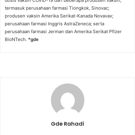
dosis vaksin COVID-19 dari beberapa produsen vaksin,
termasuk perusahaan farmasi Tiongkok, Sinovac;
produsen vaksin Amerika Serikat-Kanada Novavax;
perusahaan farmasi Inggris AstraZeneca; serta
perusahaan farmasi Jerman dan Amerika Serikat Pfizer
BioNTech.
*gde
Gde Rahadi