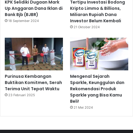
KPK Selidiki Dugaan Mark
Tertipu Investasi Bodong
Up Anggaran Dana Iklan di
Kripto Limmo & Billions,
Bank Bjb (BJBR)
Miliaran Rupiah Dana
Investor Belum Kembali
18 September 2024
21 Oktober 2024
Purinusa Kembangan
Mengenal Sejarah
Buktikan Komitmen, Serah
Sparkle, Keunggulan dan
Terima Unit Tepat Waktu
Rekomendasi Produk
Sparkle yang Bisa Kamu
23 Februari 2025
Beli!
21 Mei 2024