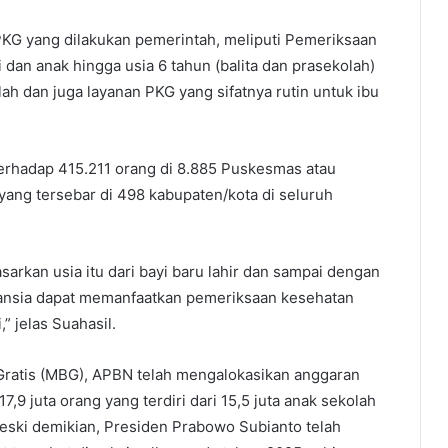
KG yang dilakukan pemerintah, meliputi Pemeriksaan
i dan anak hingga usia 6 tahun (balita dan prasekolah)
lah dan juga layanan PKG yang sifatnya rutin untuk ibu
terhadap 415.211 orang di 8.885 Puskesmas atau
yang tersebar di 498 kabupaten/kota di seluruh
arkan usia itu dari bayi baru lahir dan sampai dengan
lansia dapat memanfaatkan pemeriksaan kesehatan
,” jelas Suahasil.
 Gratis (MBG), APBN telah mengalokasikan anggaran
,9 juta orang yang terdiri dari 15,5 juta anak sekolah
 Meski demikian, Presiden Prabowo Subianto telah