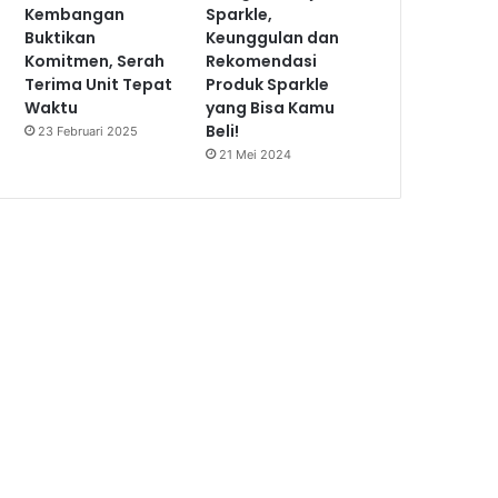
Kembangan
Sparkle,
Buktikan
Keunggulan dan
Komitmen, Serah
Rekomendasi
Terima Unit Tepat
Produk Sparkle
Waktu
yang Bisa Kamu
Beli!
23 Februari 2025
21 Mei 2024