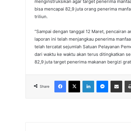
menginstruksikan agar target penerima manfa
bisa mencapai 82,9 juta orang penerima manf
triliun.
“Sampai dengan tanggal 12 Maret, pencairan a
laporan ini telah menjangkau penerima manfaat 
telah tercatat sejumlah Satuan Pelayanan Pem
dari waktu ke waktu akan terus ditingkatkan s
82,9 juta target penerima makanan bergizi grat
Facebook
X
LinkedIn
Messenger
Share via Email
Share