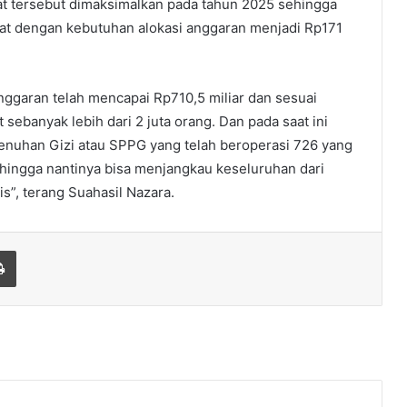
at tersebut dimaksimalkan pada tahun 2025 sehingga
aat dengan kebutuhan alokasi anggaran menjadi Rp171
nggaran telah mencapai Rp710,5 miliar dan sesuai
sebanyak lebih dari 2 juta orang. Dan pada saat ini
enuhan Gizi atau SPPG yang telah beroperasi 726 yang
ehingga nantinya bisa menjangkau keseluruhan dari
is”, terang Suahasil Nazara.
Print