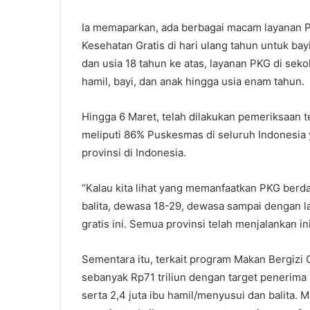
Ia memaparkan, ada berbagai macam layanan P
Kesehatan Gratis di hari ulang tahun untuk bay
dan usia 18 tahun ke atas, layanan PKG di seko
hamil, bayi, dan anak hingga usia enam tahun.
Hingga 6 Maret, telah dilakukan pemeriksaan 
meliputi 86% Puskesmas di seluruh Indonesia 
provinsi di Indonesia.
“Kalau kita lihat yang memanfaatkan PKG berdas
balita, dewasa 18-29, dewasa sampai dengan 
gratis ini. Semua provinsi telah menjalankan ini
Sementara itu, terkait program Makan Bergizi
sebanyak Rp71 triliun dengan target penerima 17
serta 2,4 juta ibu hamil/menyusui dan balita.