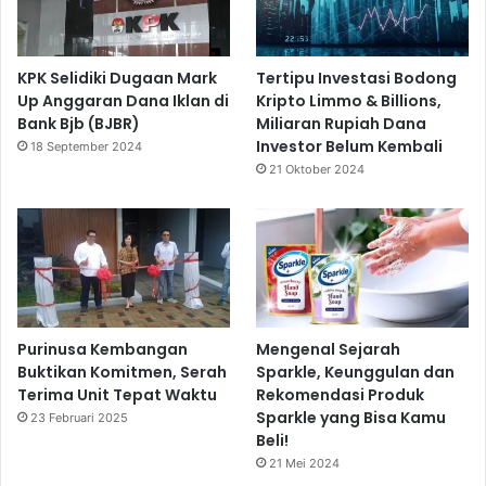
KPK Selidiki Dugaan Mark
Tertipu Investasi Bodong
Up Anggaran Dana Iklan di
Kripto Limmo & Billions,
Bank Bjb (BJBR)
Miliaran Rupiah Dana
Investor Belum Kembali
18 September 2024
21 Oktober 2024
Purinusa Kembangan
Mengenal Sejarah
Buktikan Komitmen, Serah
Sparkle, Keunggulan dan
Terima Unit Tepat Waktu
Rekomendasi Produk
Sparkle yang Bisa Kamu
23 Februari 2025
Beli!
21 Mei 2024