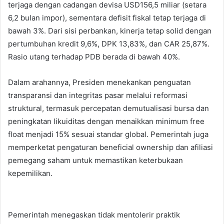
terjaga dengan cadangan devisa USD156,5 miliar (setara
6,2 bulan impor), sementara defisit fiskal tetap terjaga di
bawah 3%. Dari sisi perbankan, kinerja tetap solid dengan
pertumbuhan kredit 9,6%, DPK 13,83%, dan CAR 25,87%.
Rasio utang terhadap PDB berada di bawah 40%.
Dalam arahannya, Presiden menekankan penguatan
transparansi dan integritas pasar melalui reformasi
struktural, termasuk percepatan demutualisasi bursa dan
peningkatan likuiditas dengan menaikkan minimum free
float menjadi 15% sesuai standar global. Pemerintah juga
memperketat pengaturan beneficial ownership dan afiliasi
pemegang saham untuk memastikan keterbukaan
kepemilikan.
Pemerintah menegaskan tidak mentolerir praktik