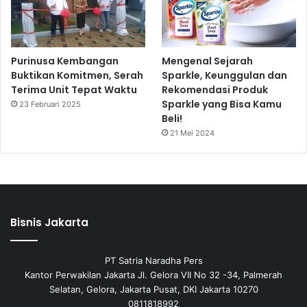
Purinusa Kembangan
Mengenal Sejarah
Buktikan Komitmen, Serah
Sparkle, Keunggulan dan
Terima Unit Tepat Waktu
Rekomendasi Produk
Sparkle yang Bisa Kamu
23 Februari 2025
Beli!
21 Mei 2024
Bisnis Jakarta
PT Satria Naradha Pers
Kantor Perwakilan Jakarta Jl. Gelora VII No 32 -34, Palmerah
Selatan, Gelora, Jakarta Pusat, DKI Jakarta 10270
0811818992