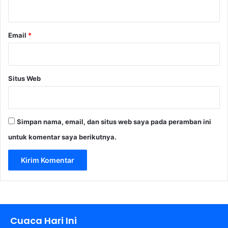
*
Email
*
Situs Web
Simpan nama, email, dan situs web saya pada peramban ini
untuk komentar saya berikutnya.
Cuaca Hari Ini