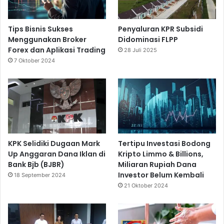
Tips Bisnis Sukses
Penyaluran KPR Subsidi
Menggunakan Broker
Didominasi FLPP
Forex dan Aplikasi Trading
28 Juli 2025
7 Oktober 2024
KPK Selidiki Dugaan Mark
Tertipu Investasi Bodong
Up Anggaran Dana Iklan di
Kripto Limmo & Billions,
Bank Bjb (BJBR)
Miliaran Rupiah Dana
Investor Belum Kembali
18 September 2024
21 Oktober 2024