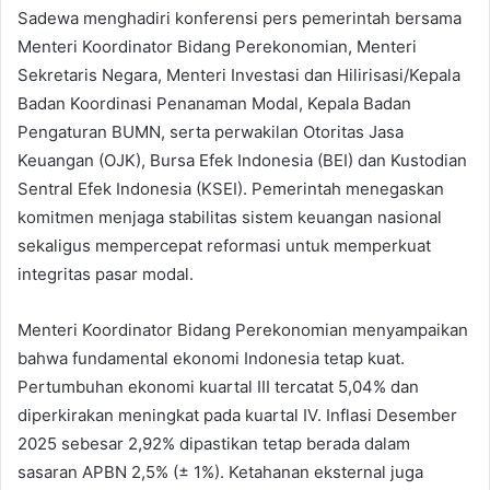
Sadewa menghadiri konferensi pers pemerintah bersama
Menteri Koordinator Bidang Perekonomian, Menteri
Sekretaris Negara, Menteri Investasi dan Hilirisasi/Kepala
Badan Koordinasi Penanaman Modal, Kepala Badan
Pengaturan BUMN, serta perwakilan Otoritas Jasa
Keuangan (OJK), Bursa Efek Indonesia (BEI) dan Kustodian
Sentral Efek Indonesia (KSEI). Pemerintah menegaskan
komitmen menjaga stabilitas sistem keuangan nasional
sekaligus mempercepat reformasi untuk memperkuat
integritas pasar modal.
Menteri Koordinator Bidang Perekonomian menyampaikan
bahwa fundamental ekonomi Indonesia tetap kuat.
Pertumbuhan ekonomi kuartal III tercatat 5,04% dan
diperkirakan meningkat pada kuartal IV. Inflasi Desember
2025 sebesar 2,92% dipastikan tetap berada dalam
sasaran APBN 2,5% (± 1%). Ketahanan eksternal juga