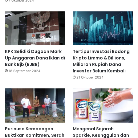
7 Oktober 2024
KPK Selidiki Dugaan Mark
Tertipu Investasi Bodong
Up Anggaran Dana Iklan di
Kripto Limmo & Billions,
Bank Bjb (BJBR)
Miliaran Rupiah Dana
Investor Belum Kembali
18 September 2024
21 Oktober 2024
Purinusa Kembangan
Mengenal Sejarah
Buktikan Komitmen, Serah
Sparkle, Keunggulan dan