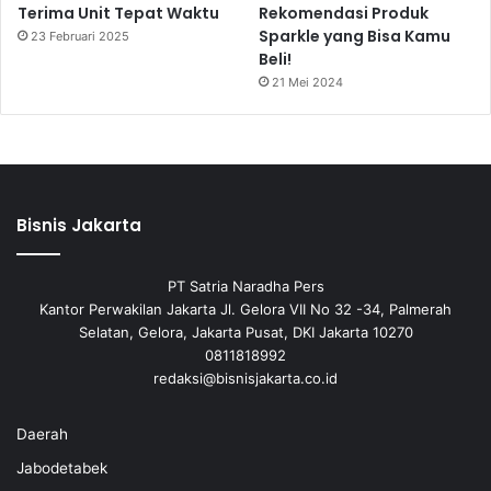
Terima Unit Tepat Waktu
Rekomendasi Produk
Sparkle yang Bisa Kamu
23 Februari 2025
Beli!
21 Mei 2024
Bisnis Jakarta
PT Satria Naradha Pers
Kantor Perwakilan Jakarta Jl. Gelora VII No 32 -34, Palmerah
Selatan, Gelora, Jakarta Pusat, DKI Jakarta 10270
0811818992
redaksi@bisnisjakarta.co.id
Daerah
Jabodetabek