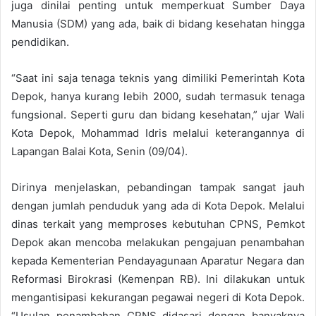
juga dinilai penting untuk memperkuat Sumber Daya
Manusia (SDM) yang ada, baik di bidang kesehatan hingga
pendidikan.
“Saat ini saja tenaga teknis yang dimiliki Pemerintah Kota
Depok, hanya kurang lebih 2000, sudah termasuk tenaga
fungsional. Seperti guru dan bidang kesehatan,” ujar Wali
Kota Depok, Mohammad Idris melalui keterangannya di
Lapangan Balai Kota, Senin (09/04).
Dirinya menjelaskan, pebandingan tampak sangat jauh
dengan jumlah penduduk yang ada di Kota Depok. Melalui
dinas terkait yang memproses kebutuhan CPNS, Pemkot
Depok akan mencoba melakukan pengajuan penambahan
kepada Kementerian Pendayagunaan Aparatur Negara dan
Reformasi Birokrasi (Kemenpan RB). Ini dilakukan untuk
mengantisipasi kekurangan pegawai negeri di Kota Depok.
“Usulan penambahan CPNS didasari dengan banyaknya