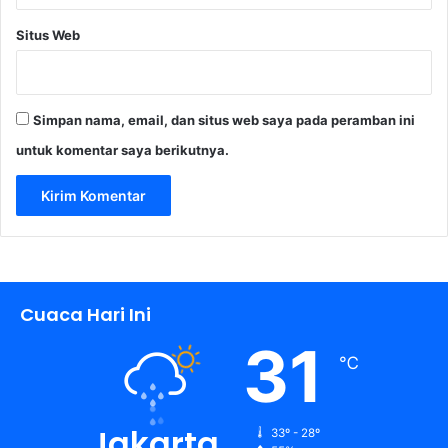
Situs Web
Simpan nama, email, dan situs web saya pada peramban ini
untuk komentar saya berikutnya.
Cuaca Hari Ini
31
℃
Jakarta
33º - 28º