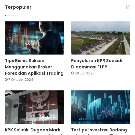
Terpopuler
Tips Bisnis Sukses
Penyaluran KPR Subsidi
Menggunakan Broker
Didominasi FLPP
Forex dan Aplikasi Trading
28 Juli 2025
7 Oktober 2024
KPK Selidiki Dugaan Mark
Tertipu Investasi Bodong