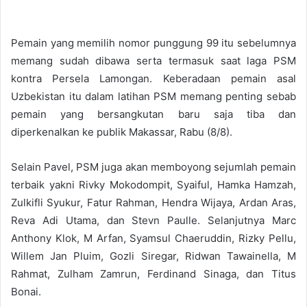
Pemain yang memilih nomor punggung 99 itu sebelumnya
memang sudah dibawa serta termasuk saat laga PSM
kontra Persela Lamongan. Keberadaan pemain asal
Uzbekistan itu dalam latihan PSM memang penting sebab
pemain yang bersangkutan baru saja tiba dan
diperkenalkan ke publik Makassar, Rabu (8/8).
Selain Pavel, PSM juga akan memboyong sejumlah pemain
terbaik yakni Rivky Mokodompit, Syaiful, Hamka Hamzah,
Zulkifli Syukur, Fatur Rahman, Hendra Wijaya, Ardan Aras,
Reva Adi Utama, dan Stevn Paulle. Selanjutnya Marc
Anthony Klok, M Arfan, Syamsul Chaeruddin, Rizky Pellu,
Willem Jan Pluim, Gozli Siregar, Ridwan Tawainella, M
Rahmat, Zulham Zamrun, Ferdinand Sinaga, dan Titus
Bonai.