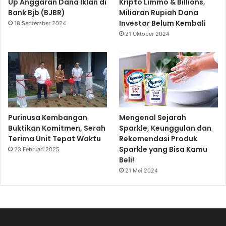
Up Anggaran Dana Iklan di
Kripto Limmo & Billions,
Bank Bjb (BJBR)
Miliaran Rupiah Dana
Investor Belum Kembali
18 September 2024
21 Oktober 2024
Purinusa Kembangan
Mengenal Sejarah
Buktikan Komitmen, Serah
Sparkle, Keunggulan dan
Terima Unit Tepat Waktu
Rekomendasi Produk
Sparkle yang Bisa Kamu
23 Februari 2025
Beli!
21 Mei 2024