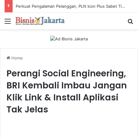
Perkuat Pengalaman Pelanggan, PLN Icon Plus Sabet Tiga Penghargaan CCW 2026
Menu
Ca
Home
Perangi Social Engineering,
BRI Kembali Imbau Jangan
Klik Link & Install Aplikasi
Tak Jelas