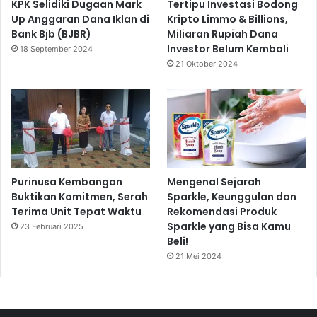
KPK Selidiki Dugaan Mark
Tertipu Investasi Bodong
Up Anggaran Dana Iklan di
Kripto Limmo & Billions,
Bank Bjb (BJBR)
Miliaran Rupiah Dana
Investor Belum Kembali
18 September 2024
21 Oktober 2024
Purinusa Kembangan
Mengenal Sejarah
Buktikan Komitmen, Serah
Sparkle, Keunggulan dan
Terima Unit Tepat Waktu
Rekomendasi Produk
Sparkle yang Bisa Kamu
23 Februari 2025
Beli!
21 Mei 2024