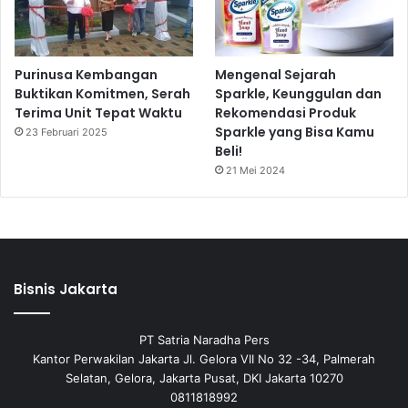
Purinusa Kembangan
Mengenal Sejarah
Buktikan Komitmen, Serah
Sparkle, Keunggulan dan
Terima Unit Tepat Waktu
Rekomendasi Produk
Sparkle yang Bisa Kamu
23 Februari 2025
Beli!
21 Mei 2024
Bisnis Jakarta
PT Satria Naradha Pers
Kantor Perwakilan Jakarta Jl. Gelora VII No 32 -34, Palmerah
Selatan, Gelora, Jakarta Pusat, DKI Jakarta 10270
0811818992