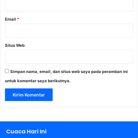
*
Email
*
Situs Web
Simpan nama, email, dan situs web saya pada peramban ini
untuk komentar saya berikutnya.
Cuaca Hari Ini