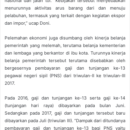
nasional dan jalan tol. “Kebijakan tersebut menyebabkan
menurunnya aktivitas arus barang dari dan menuju
pelabuhan, termasuk yang terkait dengan kegiatan ekspor
dan impor,” ucap Doni.
Pelemahan ekonomi juga disumbang oleh kinerja belanja
pemerintah yang melemah, terutama belanja kementerian
dan lembaga yang berkantor di ibu kota. Turunnya kinerja
belanja pemerintah tersebut terutama disebabkan oleh
bergesernya pembayaran gaji dan tunjangan ke-13
pegawai negeri sipil (PNS) dari triwulan-II ke triwulan-III
2017.
Pada 2016, gaji dan tunjangan ke-13 serta gaji ke-14
(tunjangan hari raya) dibayarkan pada bulan Juni.
Sedangkan pada 2017, gaji dan tunjangan tersebut baru
dibayarkan pada Juli (triwulan III). “Dampak dari ditundanya
pembayaran gaji dan tunjangan ke-13 bagi PNS yaitu