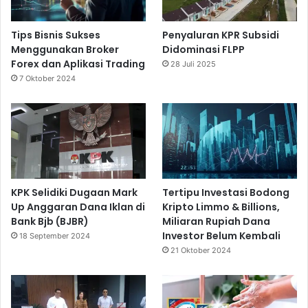
Tips Bisnis Sukses
Penyaluran KPR Subsidi
Menggunakan Broker
Didominasi FLPP
Forex dan Aplikasi Trading
28 Juli 2025
7 Oktober 2024
KPK Selidiki Dugaan Mark
Tertipu Investasi Bodong
Up Anggaran Dana Iklan di
Kripto Limmo & Billions,
Bank Bjb (BJBR)
Miliaran Rupiah Dana
Investor Belum Kembali
18 September 2024
21 Oktober 2024