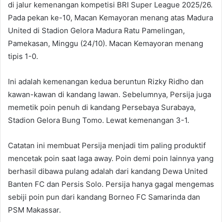
di jalur kemenangan kompetisi BRI Super League 2025/26.
Pada pekan ke-10, Macan Kemayoran menang atas Madura
United di Stadion Gelora Madura Ratu Pamelingan,
Pamekasan, Minggu (24/10). Macan Kemayoran menang
tipis 1-0.
Ini adalah kemenangan kedua beruntun Rizky Ridho dan
kawan-kawan di kandang lawan. Sebelumnya, Persija juga
memetik poin penuh di kandang Persebaya Surabaya,
Stadion Gelora Bung Tomo. Lewat kemenangan 3-1.
Catatan ini membuat Persija menjadi tim paling produktif
mencetak poin saat laga away. Poin demi poin lainnya yang
berhasil dibawa pulang adalah dari kandang Dewa United
Banten FC dan Persis Solo. Persija hanya gagal mengemas
sebiji poin pun dari kandang Borneo FC Samarinda dan
PSM Makassar.