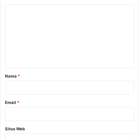
e
d
K
s
o
e
o
n
j
e
m
a
s
e
h
i
t
a
n
e
H
t
r
a
a
d
a
a
a
r
Nama
*
n
p
R
*
i
a
E
k
r
Email
*
y
a
a
K
t
e
c
Situs Web
e
r