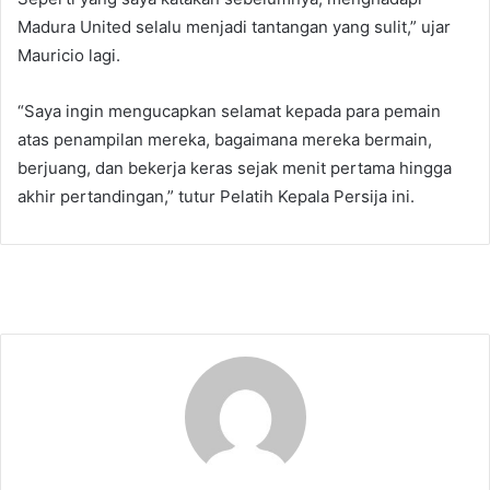
Madura United selalu menjadi tantangan yang sulit,” ujar
Mauricio lagi.
“Saya ingin mengucapkan selamat kepada para pemain
atas penampilan mereka, bagaimana mereka bermain,
berjuang, dan bekerja keras sejak menit pertama hingga
akhir pertandingan,” tutur Pelatih Kepala Persija ini.