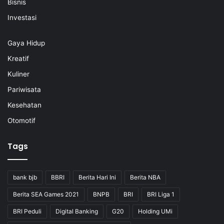
Bisnis
Investasi
Gaya Hidup
Kreatif
Kuliner
Pariwisata
Kesehatan
Otomotif
Tags
bank bjb
BBRI
Berita Hari Ini
Berita NBA
Berita SEA Games 2021
BNPB
BRI
BRI Liga 1
BRI Peduli
Digital Banking
G20
Holding UMi