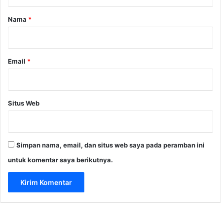
a
r
Nama
*
*
Email
*
Situs Web
Simpan nama, email, dan situs web saya pada peramban ini
untuk komentar saya berikutnya.