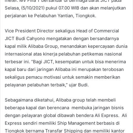
meter. MV Filia T bersandar di dermaga barat JICT pada
Selasa, (5/10/2021) pukul 07.00 WIB dan akan melanjutkan
perjalanan ke Pelabuhan Yantian, Tiongkok.
Vice President Director sekaligus Head of Commercial
JICT Budi Cahyono mengatakan dengan bersandarnya
kapal milik Alibaba Group, menandakan kepercayaan dunia
internasional atas kinerja pelabuhan petikemas nasional
terbesar ini. “Bagi JICT, kesempatan untuk bisa menerima
kapal baru dari jaringan Alibaba ini merupakan terobosan
sekaligus pemacu motivasi untuk semakin memberikan
pelayanan pelabuhan terbaik,” ujar Budi.
Sebagaimana diketahui, Alibaba group telah membeli
beberapa kapal dan berencana membuka jaringan bisnis
dengan pelayaran global dibawah bendera Ali Express. Ali
Express sendiri memiliki Ship Management berbasis di
Tiongkok bernama Transfar Shipping dan memiliki kantor