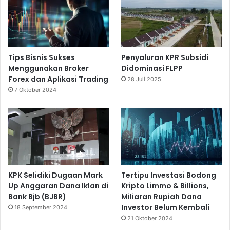
Tips Bisnis Sukses
Penyaluran KPR Subsidi
Menggunakan Broker
Didominasi FLPP
Forex dan Aplikasi Trading
28 Juli 2025
7 Oktober 2024
KPK Selidiki Dugaan Mark
Tertipu Investasi Bodong
Up Anggaran Dana Iklan di
Kripto Limmo & Billions,
Bank Bjb (BJBR)
Miliaran Rupiah Dana
Investor Belum Kembali
18 September 2024
21 Oktober 2024