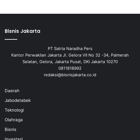
Bisnis Jakarta
PT Satria Naradha Pers
Kantor Perwakilan Jakarta Jl. Gelora VII No 32 -34, Palmerah
Selatan, Gelora, Jakarta Pusat, DKI Jakarta 10270
0811818992
redaksi@bisnisjakarta.co.id
Daerah
Jabodetabek
Teknologi
Olahraga
Bisnis
Investasi