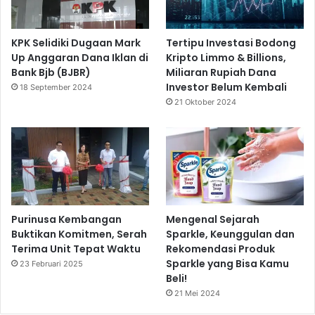
KPK Selidiki Dugaan Mark
Tertipu Investasi Bodong
Up Anggaran Dana Iklan di
Kripto Limmo & Billions,
Bank Bjb (BJBR)
Miliaran Rupiah Dana
Investor Belum Kembali
18 September 2024
21 Oktober 2024
Purinusa Kembangan
Mengenal Sejarah
Buktikan Komitmen, Serah
Sparkle, Keunggulan dan
Terima Unit Tepat Waktu
Rekomendasi Produk
Sparkle yang Bisa Kamu
23 Februari 2025
Beli!
21 Mei 2024