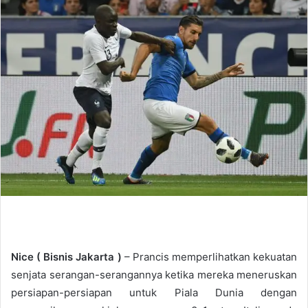
d
a
n
e
m
a
i
l
Nice (
Bisnis Jakarta
)
– Prancis memperlihatkan kekuatan
senjata serangan-serangannya ketika mereka meneruskan
persiapan-persiapan untuk Piala Dunia dengan