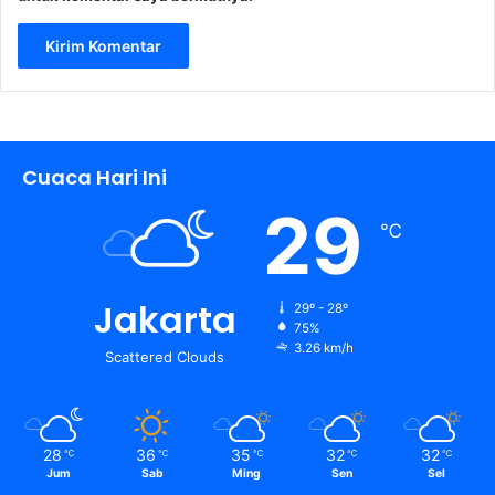
Cuaca Hari Ini
29
℃
Jakarta
29º - 28º
75%
3.26 km/h
Scattered Clouds
28
36
35
32
32
℃
℃
℃
℃
℃
Jum
Sab
Ming
Sen
Sel