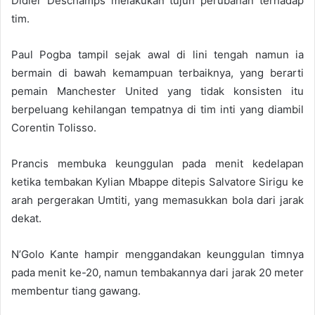
Didier Deschamps melakukan tujuh perubahan terhadap
tim.
Paul Pogba tampil sejak awal di lini tengah namun ia
bermain di bawah kemampuan terbaiknya, yang berarti
pemain Manchester United yang tidak konsisten itu
berpeluang kehilangan tempatnya di tim inti yang diambil
Corentin Tolisso.
Prancis membuka keunggulan pada menit kedelapan
ketika tembakan Kylian Mbappe ditepis Salvatore Sirigu ke
arah pergerakan Umtiti, yang memasukkan bola dari jarak
dekat.
N’Golo Kante hampir menggandakan keunggulan timnya
pada menit ke-20, namun tembakannya dari jarak 20 meter
membentur tiang gawang.