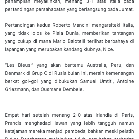
penampilan meyakinkan, menang 3-1 atas Italia pada
pertandingan persahabatan yang berlangsung pada Jumat.
Pertandingan kedua Roberto Mancini mengarsiteki Italia,
yang tidak lolos ke Piala Dunia, memberikan tantangan
yang cukup di mana Mario Balotelli terlihat berbahaya di
lapangan yang merupakan kandang klubnya, Nice.
“Les Bleus,” yang akan bertemu Australia, Peru, dan
Denmark di Grup C di Rusia bulan ini, meraih kemenangan
berkat gol-gol yang dibukukan Samuel Umtiti, Antoine
Griezmann, dan Ousmane Dembele.
Empat hari setelah menang 2-0 atas Irlandia di Paris,
Prancis menghadapi lawan yang lebih tangguh namun
ketajaman mereka menjadi pembeda, bahkan meski pelatih