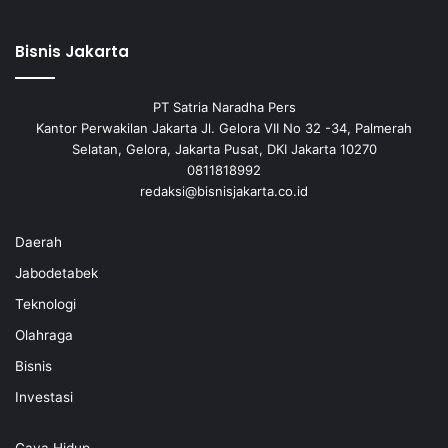
Bisnis Jakarta
PT Satria Naradha Pers
Kantor Perwakilan Jakarta Jl. Gelora VII No 32 -34, Palmerah
Selatan, Gelora, Jakarta Pusat, DKI Jakarta 10270
0811818992
redaksi@bisnisjakarta.co.id
Daerah
Jabodetabek
Teknologi
Olahraga
Bisnis
Investasi
Gaya Hidup