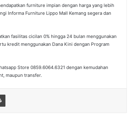
endapatkan furniture impian dengan harga yang lebih
ngi Informa Furniture Lippo Mall Kemang segera dan
tkan fasilitas cicilan 0% hingga 24 bulan menggunakan
 kartu kredit menggunakan Dana Kini dengan Program
hatsapp Store 0859.6064.6321 dengan kemudahan
t, maupun transfer.
Print