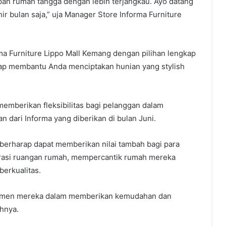
an rumah tangga dengan lebih terjangkau. Ayo datang
ir bulan saja,” uja Manager Store Informa Furniture
ma Furniture Lippo Mall Kemang dengan pilihan lengkap
siap membantu Anda menciptakan hunian yang stylish
mberikan fleksibilitas bagi pelanggan dalam
n dari Informa yang diberikan di bulan Juni.
berharap dapat memberikan nilai tambah bagi para
irasi ruangan rumah, mempercantik rumah mereka
berkualitas.
mitmen mereka dalam memberikan kemudahan dan
ahnya.