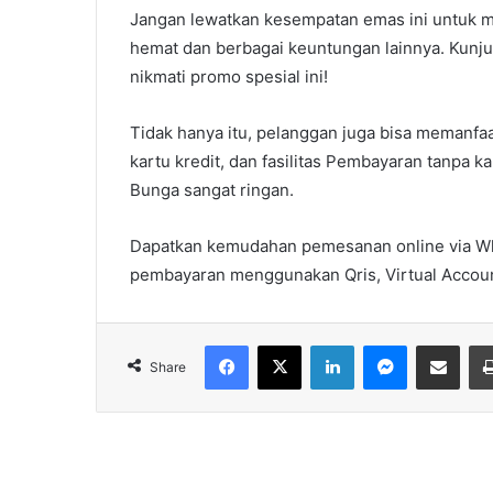
Jangan lewatkan kesempatan emas ini untuk m
hemat dan berbagai keuntungan lainnya. Kunju
nikmati promo spesial ini!
Tidak hanya itu, pelanggan juga bisa memanfaa
kartu kredit, dan fasilitas Pembayaran tanpa
Bunga sangat ringan.
Dapatkan kemudahan pemesanan online via W
pembayaran menggunakan Qris, Virtual Accoun
Facebook
X
LinkedIn
Messenger
Share via Email
Share