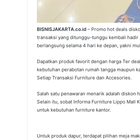
BISNISJAKARTA.co.id
– Promo hot deals disko
transaksi yang ditunggu-tunggu kembali hadir 
berlangsung selama 4 hari ke depan, yakni mul
Dapatkan produk favorit dengan harga Ter dea
kebutuhan perabotan rumah tangga maupun kan
Setiap Transaksi Furniture dan Accesories.
Salah satu penawaran menarik adalah diskon 
Selain itu, sobat Informa Furniture Lippo Ma
untuk kebutuhan furniture kantor.
Untuk produk dapur, terdapat pilihan meja maka