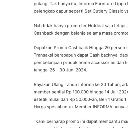
pulang. Tak hanya itu, Informa Furniture Lip
pelengkap dapur seperti Set Cutlery Classic y
Nah tidak hanya promo ter Hotdeal saja tetap
Cashback dengan belanja selama masa promos
Dapatkan Promo Cashback Hingga 20 persen se
Transaksi berapapun dapat Cash backnya, dap
pembelanjaan produk home accessories dan ligh
tanggal 26 – 30 Juni 2024.
Rayakan Ulang Tahun Informa ke 20 Tahun, a
member senilai Rp 100.000 hingga 14 Juli 2024
estetik mulai dari Rp 50.000-an, Beli 1 Gratis
Harga spesial untuk Member INFORMA hanya di
“Kami berharap promo ini dapat membantu masy