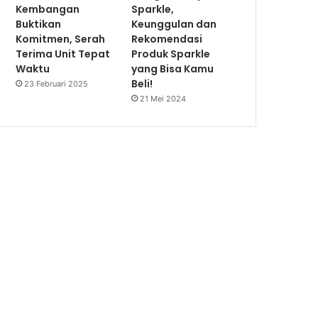
Kembangan
Sparkle,
Buktikan
Keunggulan dan
Komitmen, Serah
Rekomendasi
Terima Unit Tepat
Produk Sparkle
Waktu
yang Bisa Kamu
Beli!
23 Februari 2025
21 Mei 2024