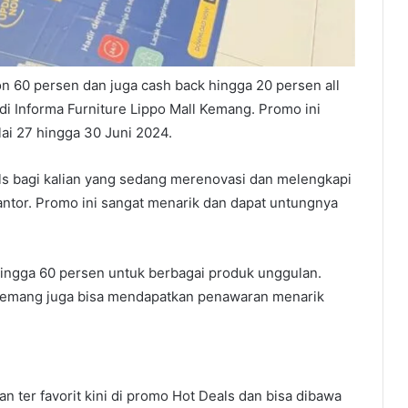
n 60 persen dan juga cash back hingga 20 persen all
di Informa Furniture Lippo Mall Kemang. Promo ini
ai 27 hingga 30 Juni 2024.
ls bagi kalian yang sedang merenovasi dan melengkapi
tor. Promo ini sangat menarik dan dapat untungnya
hingga 60 persen untuk berbagai produk unggulan.
ll Kemang juga bisa mendapatkan penawaran menarik
n ter favorit kini di promo Hot Deals dan bisa dibawa