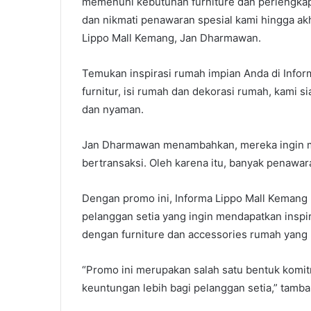
memenuhi kebutuhan furniture dan perlengkap
dan nikmati penawaran spesial kami hingga akh
Lippo Mall Kemang, Jan Dharmawan.
Temukan inspirasi rumah impian Anda di Infor
furnitur, isi rumah dan dekorasi rumah, kami 
dan nyaman.
Jan Dharmawan menambahkan, mereka ingin me
bertransaksi. Oleh karena itu, banyak penawara
Dengan promo ini, Informa Lippo Mall Kemang 
pelanggan setia yang ingin mendapatkan insp
dengan furniture dan accessories rumah yang 
“Promo ini merupakan salah satu bentuk ko
keuntungan lebih bagi pelanggan setia,” tamb