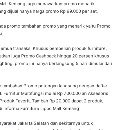
po Mall Kemang juga menawarkan promo menarik
ang dijual hanya harga promo Rp 99.000 per set.
i ada promo tambahan promo yang menarik yaitu Promo
i.
mua transaksi Khusus pembelian produk furniture,
atkan juga Promo Cashback hingga 20 persen khusus
ting, promo ini hanya berlangsung 5 hari dimulai dari
da tambahan Promo potongan langsung dengan daftar
. Furnitur Multifungsi mulai Rp 700.000 an Aksesoris
 1 Produk Favorit, Tambah Rp 20.000 dapat 2 produk,
 Informa Furniture Lippo Mall Kemang
arakat Jakarta Selatan dan sekitarnya untuk