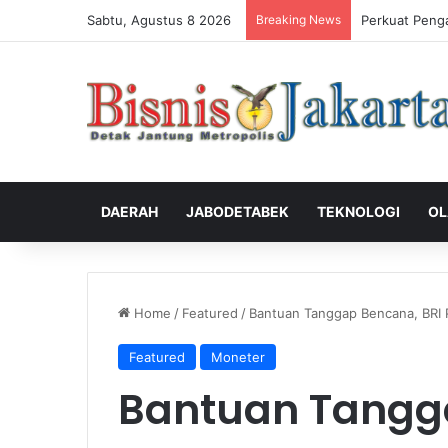
Sabtu, Agustus 8 2026
Breaking News
Perkuat Peng
DAERAH
JABODETABEK
TEKNOLOGI
OL
Home
/
Featured
/
Bantuan Tanggap Bencana, BRI 
Featured
Moneter
Bantuan Tangg