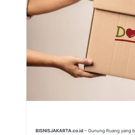
l
BISNISJAKARTA.co.id
– Gunung Ruang yang b