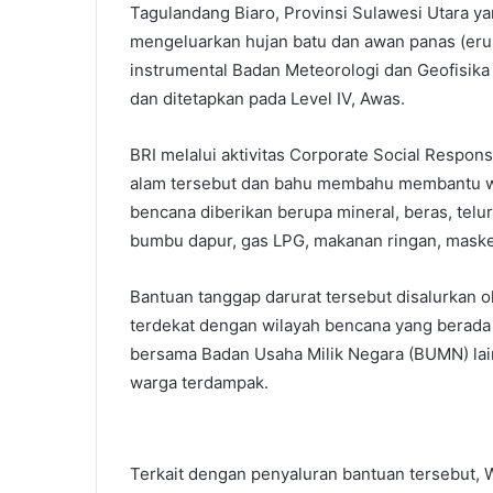
Tagulandang Biaro, Provinsi Sulawesi Utara y
mengeluarkan hujan batu dan awan panas (erup
instrumental Badan Meteorologi dan Geofisika
dan ditetapkan pada Level IV, Awas.
BRI melalui aktivitas Corporate Social Respon
alam tersebut dan bahu membahu membantu w
bencana diberikan berupa mineral, beras, telur,
bumbu dapur, gas LPG, makanan ringan, masker,
Bantuan tanggap darurat tersebut disalurkan ol
terdekat dengan wilayah bencana yang berada 
bersama Badan Usaha Milik Negara (BUMN) la
warga terdampak.
Terkait dengan penyaluran bantuan tersebut, W