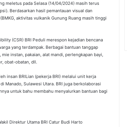
ang meletus pada Selasa (14/04/2024) masih terus
si). Berdasarkan hasil pemantauan visual dan
 (BMKG, aktivitas vulkanik Gunung Ruang masih tinggi
sibility (CSR) BRI Peduli merespon kejadian bencana
arga yang terdampak. Berbagai bantuan tanggap
 mie instan, pakaian, alat mandi, perlengkapan bayi,
 obat-obatan, dll.
eh insan BRILian (pekerja BRI) melalui unit kerja
di Manado, Sulawesi Utara. BRI juga berkolaborasi
innya untuk bahu membahu menyalurkan bantuan bagi
akil Direktur Utama BRI Catur Budi Harto