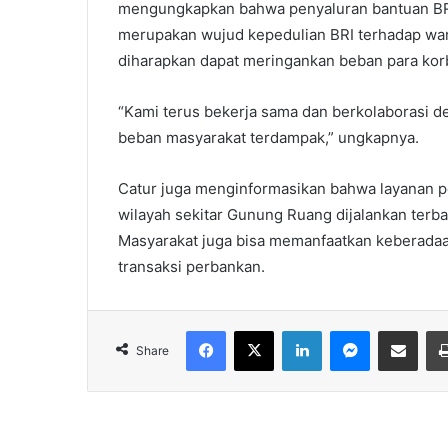
mengungkapkan bahwa penyaluran bantuan BR
merupakan wujud kepedulian BRI terhadap war
diharapkan dapat meringankan beban para kor
“Kami terus bekerja sama dan berkolaborasi
beban masyarakat terdampak,” ungkapnya.
Catur juga menginformasikan bahwa layanan pe
wilayah sekitar Gunung Ruang dijalankan terba
Masyarakat juga bisa memanfaatkan keberadaa
transaksi perbankan.
Facebook
X
LinkedIn
Messenger
Share via Email
Share