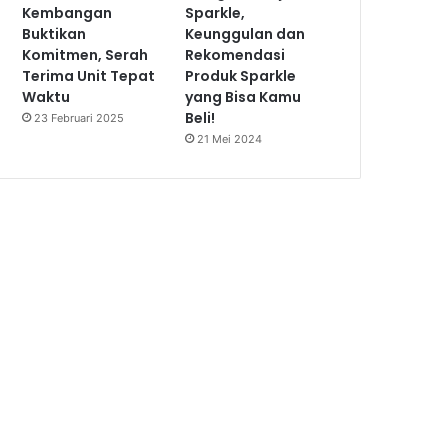
Kembangan
Sparkle,
Buktikan
Keunggulan dan
Komitmen, Serah
Rekomendasi
Terima Unit Tepat
Produk Sparkle
Waktu
yang Bisa Kamu
Beli!
23 Februari 2025
21 Mei 2024