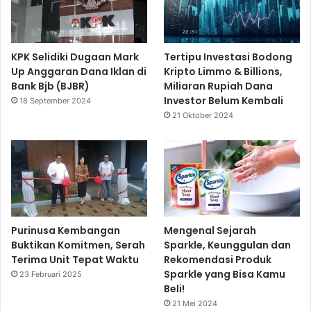
KPK Selidiki Dugaan Mark
Tertipu Investasi Bodong
Up Anggaran Dana Iklan di
Kripto Limmo & Billions,
Bank Bjb (BJBR)
Miliaran Rupiah Dana
Investor Belum Kembali
18 September 2024
21 Oktober 2024
Purinusa Kembangan
Mengenal Sejarah
Buktikan Komitmen, Serah
Sparkle, Keunggulan dan
Terima Unit Tepat Waktu
Rekomendasi Produk
Sparkle yang Bisa Kamu
23 Februari 2025
Beli!
21 Mei 2024