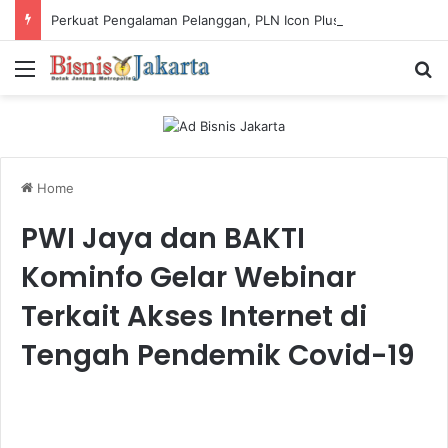
Perkuat Pengalaman Pelanggan, PLN Icon Plus Sabet Tiga Penghargaan CCW 2026
Menu
Ca
Home
PWI Jaya dan BAKTI
Kominfo Gelar Webinar
Terkait Akses Internet di
Tengah Pendemik Covid-19