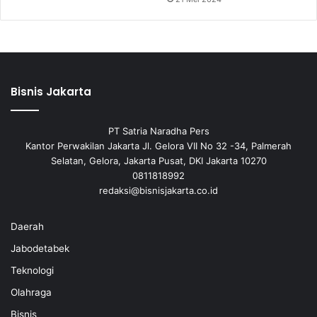
Bisnis Jakarta
PT Satria Naradha Pers
Kantor Perwakilan Jakarta Jl. Gelora VII No 32 -34, Palmerah
Selatan, Gelora, Jakarta Pusat, DKI Jakarta 10270
0811818992
redaksi@bisnisjakarta.co.id
Daerah
Jabodetabek
Teknologi
Olahraga
Bisnis