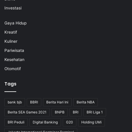
Investasi
Gaya Hidup
Kreatif
Kuliner
Pariwisata
Kesehatan
Otomotif
Tags
bank bjb
BBRI
Berita Hari Ini
Berita NBA
Berita SEA Games 2021
BNPB
BRI
BRI Liga 1
BRI Peduli
Digital Banking
G20
Holding UMi