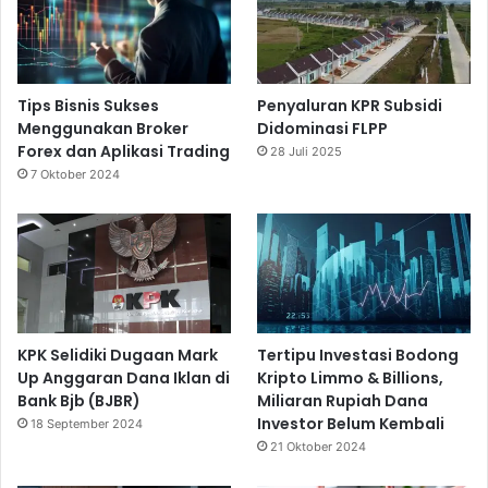
Tips Bisnis Sukses
Penyaluran KPR Subsidi
Menggunakan Broker
Didominasi FLPP
Forex dan Aplikasi Trading
28 Juli 2025
7 Oktober 2024
KPK Selidiki Dugaan Mark
Tertipu Investasi Bodong
Up Anggaran Dana Iklan di
Kripto Limmo & Billions,
Bank Bjb (BJBR)
Miliaran Rupiah Dana
Investor Belum Kembali
18 September 2024
21 Oktober 2024