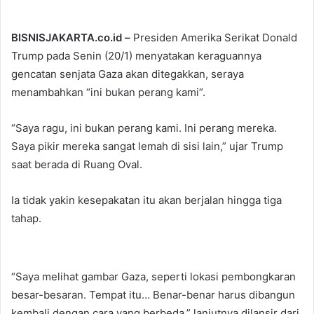
BISNISJAKARTA.co.id –
Presiden Amerika Serikat Donald
Trump pada Senin (20/1) menyatakan keraguannya
gencatan senjata Gaza akan ditegakkan, seraya
menambahkan “ini bukan perang kami”.
“Saya ragu, ini bukan perang kami. Ini perang mereka.
Saya pikir mereka sangat lemah di sisi lain,” ujar Trump
saat berada di Ruang Oval.
Ia tidak yakin kesepakatan itu akan berjalan hingga tiga
tahap.
“Saya melihat gambar Gaza, seperti lokasi pembongkaran
besar-besaran. Tempat itu… Benar-benar harus dibangun
kembali dengan cara yang berbeda,” lanjutnya dilansir dari