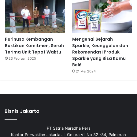
Purinusa Kembangan
Mengenal Sejarah
Buktikan Komitmen, Serah
Sparkle, Keunggulan dan
Terima Unit Tepat Waktu
Rekomendasi Produk
Sparkle yang Bisa Kamu
23 Februari 2025
Beli!
21 Mei 2024
Bisnis Jakarta
PT Satria Naradha Pers
Kantor Perwakilan Jakarta Jl. Gelora VII No 32 -34, Palmerah