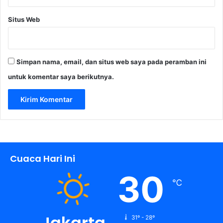
Situs Web
Simpan nama, email, dan situs web saya pada peramban ini
untuk komentar saya berikutnya.
Cuaca Hari Ini
30
℃
Jakarta
31º - 28º