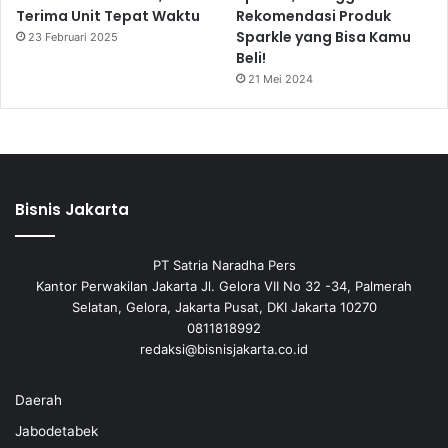
Terima Unit Tepat Waktu
Rekomendasi Produk
Sparkle yang Bisa Kamu
23 Februari 2025
Beli!
21 Mei 2024
Bisnis Jakarta
PT Satria Naradha Pers
Kantor Perwakilan Jakarta Jl. Gelora VII No 32 -34, Palmerah
Selatan, Gelora, Jakarta Pusat, DKI Jakarta 10270
0811818992
redaksi@bisnisjakarta.co.id
Daerah
Jabodetabek