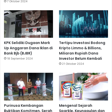
7 Oktober 2024
KPK Selidiki Dugaan Mark
Tertipu Investasi Bodong
Up Anggaran Dana Iklan di
Kripto Limmo & Billions,
Bank Bjb (BJBR)
Miliaran Rupiah Dana
Investor Belum Kembali
18 September 2024
21 Oktober 2024
Purinusa Kembangan
Mengenal Sejarah
Buktikan Komitmen, Serah
Sparkle, Keunggulan dan