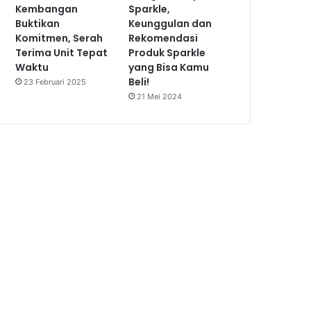
Kembangan
Sparkle,
Buktikan
Keunggulan dan
Komitmen, Serah
Rekomendasi
Terima Unit Tepat
Produk Sparkle
Waktu
yang Bisa Kamu
Beli!
23 Februari 2025
21 Mei 2024