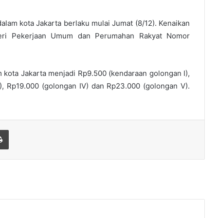
alam kota Jakarta berlaku mulai Jumat (8/12). Kenaikan
nteri Pekerjaan Umum dan Perumahan Rakyat Nomor
m kota Jakarta menjadi Rp9.500 (kendaraan golongan I),
II), Rp19.000 (golongan IV) dan Rp23.000 (golongan V).
Print