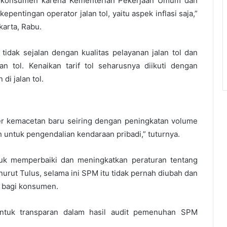
bagi konsumen karena Kementerian Pekerjaan Umum dan
ntingan operator jalan tol, yaitu aspek inflasi saja,”
karta, Rabu.
t tidak sejalan dengan kualitas pelayanan jalan tol dan
n tol. Kenaikan tarif tol seharusnya diikuti dengan
di jalan tol.
mber kemacetan baru seiring dengan peningkatan volume
h untuk pengendalian kendaraan pribadi,” tuturnya.
uk memperbaiki dan meningkatkan peraturan tentang
nurut Tulus, selama ini SPM itu tidak pernah diubah dan
il bagi konsumen.
ntuk transparan dalam hasil audit pemenuhan SPM