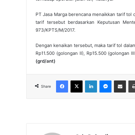
PT Jasa Marga berencana menaikkan tarif tol d
tarif tersebut berdasarkan Keputusan Me
973/KPTS/M/2017.
Dengan kenaikan tersebut, maka tarif tol dala
Rp11.500 (golongan II), Rp15.500 (golongan I
(grd/ant)
Facebook
X
LinkedIn
Messenger
Share via Email
Share