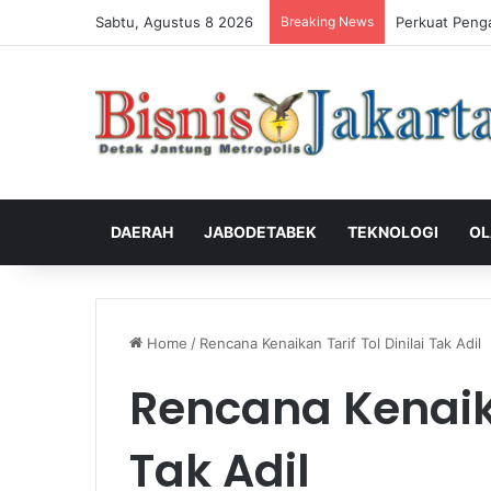
Sabtu, Agustus 8 2026
Breaking News
Perkuat Peng
DAERAH
JABODETABEK
TEKNOLOGI
OL
Home
/
Rencana Kenaikan Tarif Tol Dinilai Tak Adil
Rencana Kenaika
Tak Adil