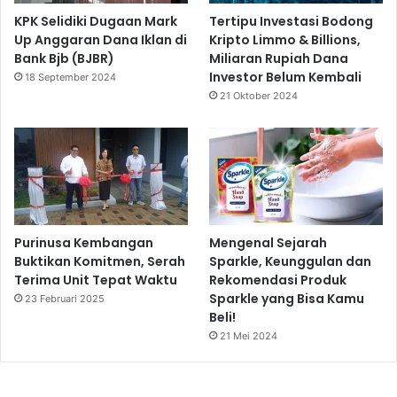
KPK Selidiki Dugaan Mark
Tertipu Investasi Bodong
Up Anggaran Dana Iklan di
Kripto Limmo & Billions,
Bank Bjb (BJBR)
Miliaran Rupiah Dana
Investor Belum Kembali
18 September 2024
21 Oktober 2024
Purinusa Kembangan
Mengenal Sejarah
Buktikan Komitmen, Serah
Sparkle, Keunggulan dan
Terima Unit Tepat Waktu
Rekomendasi Produk
Sparkle yang Bisa Kamu
23 Februari 2025
Beli!
21 Mei 2024