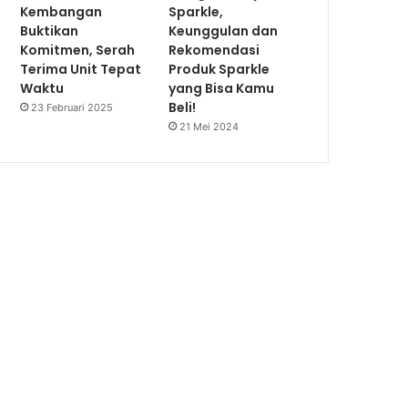
Kembangan
Sparkle,
Buktikan
Keunggulan dan
Komitmen, Serah
Rekomendasi
Terima Unit Tepat
Produk Sparkle
Waktu
yang Bisa Kamu
Beli!
23 Februari 2025
21 Mei 2024