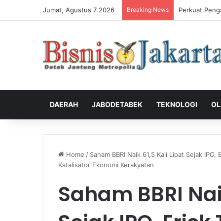
Jumat, Agustus 7 2026
Breaking News
Perkuat Peng
DAERAH
JABODETABEK
TEKNOLOGI
OL
Home
/
Saham BBRI Naik 61,5 Kali Lipat Sejak IPO
Katalisator Ekonomi Kerakyatan
Saham BBRI Naik