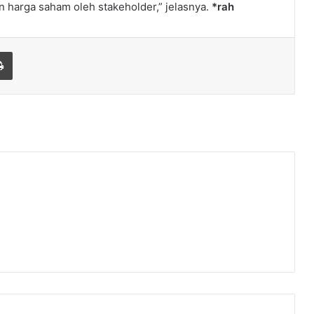
 harga saham oleh stakeholder,” jelasnya.
*rah
Print