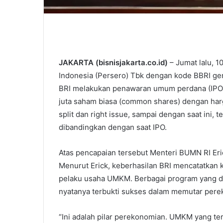
JAKARTA (bisnisjakarta.co.id)
– Jumat lalu, 
Indonesia (Persero) Tbk dengan kode BBRI gena
BRI melakukan penawaran umum perdana (IPO
juta saham biasa (common shares) dengan ha
split dan right issue, sampai dengan saat ini, te
dibandingkan dengan saat IPO.
Atas pencapaian tersebut Menteri BUMN RI Er
Menurut Erick, keberhasilan BRI mencatatkan ki
pelaku usaha UMKM. Berbagai program yang d
nyatanya terbukti sukses dalam memutar per
“Ini adalah pilar perekonomian. UMKM yang t