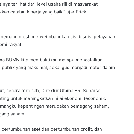
ya terlihat dari level usaha riil di masyarakat.
an catatan kinerja yang baik,” ujar Erick.
emang mesti menyeimbangkan sisi bisnis, pelayanan
omi rakyat.
imana BUMN kita membuktikan mampu mencatatkan
n publik yang maksimal, sekaligus menjadi motor dalam
t, secara terpisah, Direktur Utama BRI Sunarso
ting untuk meningkatkan nilai ekonomi (economic
ila pemangku kepentingan merupakan pemegang saham,
gang saham.
, pertumbuhan aset dan pertumbuhan profit, dan