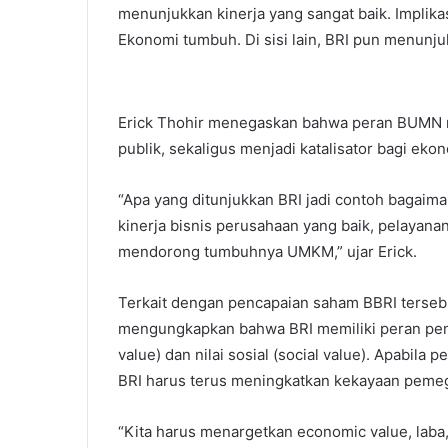
menunjukkan kinerja yang sangat baik. Implikasin
Ekonomi tumbuh. Di sisi lain, BRI pun menunjukk
Erick Thohir menegaskan bahwa peran BUMN m
publik, sekaligus menjadi katalisator bagi ekon
“Apa yang ditunjukkan BRI jadi contoh baga
kinerja bisnis perusahaan yang baik, pelayana
mendorong tumbuhnya UMKM,” ujar Erick.
Terkait dengan pencapaian saham BBRI tersebu
mengungkapkan bahwa BRI memiliki peran pen
value) dan nilai sosial (social value). Apab
BRI harus terus meningkatkan kekayaan peme
“Kita harus menargetkan economic value, laba