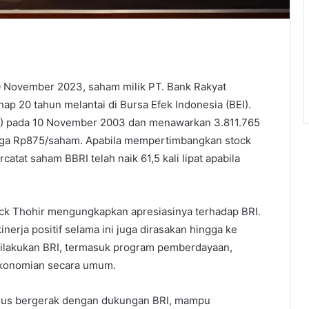
10 November 2023, saham milik PT. Bank Rakyat
p 20 tahun melantai di Bursa Efek Indonesia (BEI).
) pada 10 November 2003 dan menawarkan 3.811.765
rga Rp875/saham. Apabila mempertimbangkan stock
rcatat saham BBRI telah naik 61,5 kali lipat apabila
ick Thohir mengungkapkan apresiasinya terhadap BRI.
nerja positif selama ini juga dirasakan hingga ke
ilakukan BRI, termasuk program pemberdayaan,
ekonomian secara umum.
erus bergerak dengan dukungan BRI, mampu