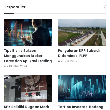
Terpopuler
Tips Bisnis Sukses
Penyaluran KPR Subsidi
Menggunakan Broker
Didominasi FLPP
Forex dan Aplikasi Trading
28 Juli 2025
7 Oktober 2024
KPK Selidiki Dugaan Mark
Tertipu Investasi Bodong