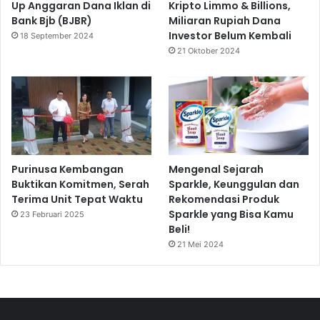
Up Anggaran Dana Iklan di
Kripto Limmo & Billions,
Bank Bjb (BJBR)
Miliaran Rupiah Dana
Investor Belum Kembali
18 September 2024
21 Oktober 2024
Purinusa Kembangan
Mengenal Sejarah
Buktikan Komitmen, Serah
Sparkle, Keunggulan dan
Terima Unit Tepat Waktu
Rekomendasi Produk
Sparkle yang Bisa Kamu
23 Februari 2025
Beli!
21 Mei 2024