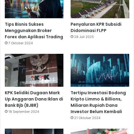
Tips Bisnis Sukses
Penyaluran KPR Subsidi
Menggunakan Broker
Didominasi FLPP
Forex dan Aplikasi Trading
28 Juli 2025
7 Oktober 2024
KPK Selidiki Dugaan Mark
Tertipu Investasi Bodong
Up Anggaran Dana Iklan di
Kripto Limmo & Billions,
Bank Bjb (BJBR)
Miliaran Rupiah Dana
Investor Belum Kembali
18 September 2024
21 Oktober 2024