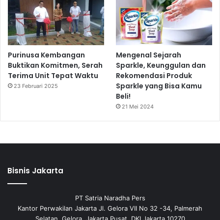
Purinusa Kembangan
Mengenal Sejarah
Buktikan Komitmen, Serah
Sparkle, Keunggulan dan
Terima Unit Tepat Waktu
Rekomendasi Produk
Sparkle yang Bisa Kamu
23 Februari 2025
Beli!
21 Mei 2024
Bisnis Jakarta
PT Satria Naradha Pers
Kantor Perwakilan Jakarta Jl. Gelora VII No 32 -34, Palmerah
Selatan, Gelora, Jakarta Pusat, DKI Jakarta 10270