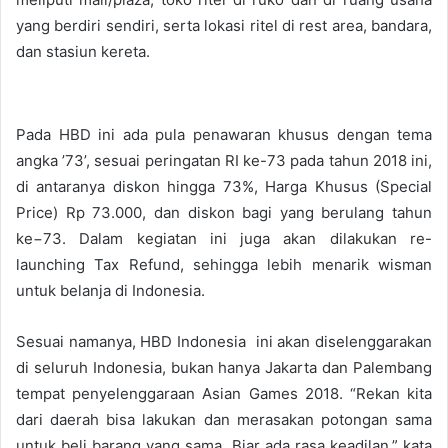
yang berdiri sendiri, serta lokasi ritel di rest area, bandara,
dan stasiun kereta.
Pada HBD ini ada pula penawaran khusus dengan tema
angka ’73’, sesuai peringatan RI ke-73 pada tahun 2018 ini,
di antaranya diskon hingga 73%, Harga Khusus (Special
Price) Rp 73.000, dan diskon bagi yang berulang tahun
ke−73. Dalam kegiatan ini juga akan dilakukan re-
launching Tax Refund, sehingga lebih menarik wisman
untuk belanja di Indonesia.
Sesuai namanya, HBD Indonesia ini akan diselenggarakan
di seluruh Indonesia, bukan hanya Jakarta dan Palembang
tempat penyelenggaraan Asian Games 2018. “Rekan kita
dari daerah bisa lakukan dan merasakan potongan sama
untuk beli barang yang sama. Biar ada rasa keadilan,” kata