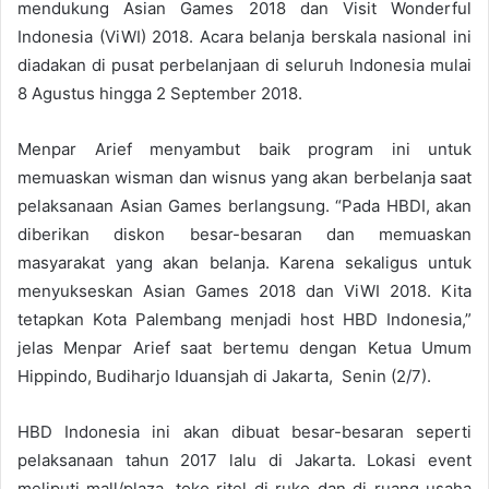
mendukung Asian Games 2018 dan Visit Wonderful
Indonesia (ViWI) 2018. Acara belanja berskala nasional ini
diadakan di pusat perbelanjaan di seluruh Indonesia mulai
8 Agustus hingga 2 September 2018.
Menpar Arief menyambut baik program ini untuk
memuaskan wisman dan wisnus yang akan berbelanja saat
pelaksanaan Asian Games berlangsung. “Pada HBDI, akan
diberikan diskon besar-besaran dan memuaskan
masyarakat yang akan belanja. Karena sekaligus untuk
menyukseskan Asian Games 2018 dan ViWI 2018. Kita
tetapkan Kota Palembang menjadi host HBD Indonesia,”
jelas Menpar Arief saat bertemu dengan Ketua Umum
Hippindo, Budiharjo Iduansjah di Jakarta, Senin (2/7).
HBD Indonesia ini akan dibuat besar-besaran seperti
pelaksanaan tahun 2017 lalu di Jakarta. Lokasi event
meliputi mall/plaza, toko ritel di ruko dan di ruang usaha