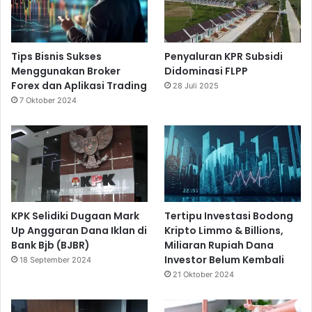
Tips Bisnis Sukses
Penyaluran KPR Subsidi
Menggunakan Broker
Didominasi FLPP
Forex dan Aplikasi Trading
28 Juli 2025
7 Oktober 2024
KPK Selidiki Dugaan Mark
Tertipu Investasi Bodong
Up Anggaran Dana Iklan di
Kripto Limmo & Billions,
Bank Bjb (BJBR)
Miliaran Rupiah Dana
Investor Belum Kembali
18 September 2024
21 Oktober 2024