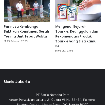
Purinusa Kembangan
Mengenal Sejarah
Buktikan Komitmen, Serah
Sparkle, Keunggulan dan
Terima Unit Tepat Waktu
Rekomendasi Produk
Sparkle yang Bisa Kamu
23 Februari 2025
Beli!
21 Mei 2024
Bisnis Jakarta
PT Satria Naradha Pers
Kantor Perwakilan Jakarta Jl. Gelora VII No 32 -34, Palmerah
Selatan, Gelora, Jakarta Pusat, DKI Jakarta 10270