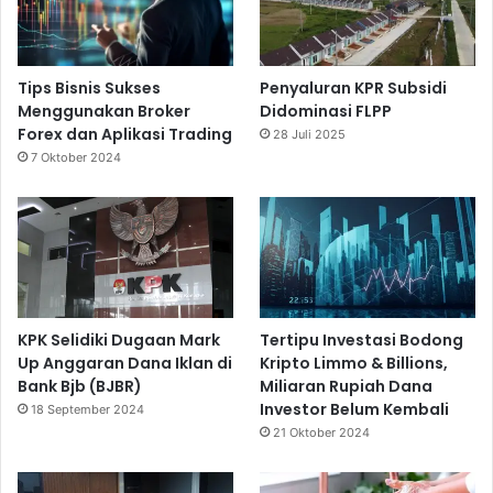
Tips Bisnis Sukses
Penyaluran KPR Subsidi
Menggunakan Broker
Didominasi FLPP
Forex dan Aplikasi Trading
28 Juli 2025
7 Oktober 2024
KPK Selidiki Dugaan Mark
Tertipu Investasi Bodong
Up Anggaran Dana Iklan di
Kripto Limmo & Billions,
Bank Bjb (BJBR)
Miliaran Rupiah Dana
Investor Belum Kembali
18 September 2024
21 Oktober 2024