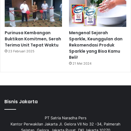
Purinusa Kembangan
Mengenal Sejarah
Buktikan Komitmen, Serah
Sparkle, Keunggulan dan
Terima Unit Tepat Waktu
Rekomendasi Produk
Sparkle yang Bisa Kamu
23 Februari 2025
Beli!
21 Mei 2024
Bisnis Jakarta
PT Satria Naradha Pers
Kantor Perwakilan Jakarta Jl. Gelora VII No 32 -34, Palmerah
Selatan, Gelora, Jakarta Pusat, DKI Jakarta 10270