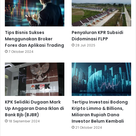
Tips Bisnis Sukses
Penyaluran KPR Subsidi
Menggunakan Broker
Didominasi FLPP
Forex dan Aplikasi Trading
28 Juli 2025
7 Oktober 2024
KPK Selidiki Dugaan Mark
Tertipu Investasi Bodong
Up Anggaran Dana Iklan di
Kripto Limmo & Billions,
Bank Bjb (BJBR)
Miliaran Rupiah Dana
Investor Belum Kembali
18 September 2024
21 Oktober 2024