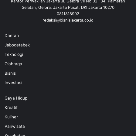
Kantor Perwakilan Jakarta Jl. Gelora VII No 32 -34, Palmerah
Selatan, Gelora, Jakarta Pusat, DKI Jakarta 10270
0811818992
redaksi@bisnisjakarta.co.id
Daerah
Jabodetabek
Teknologi
Olahraga
Bisnis
Investasi
Gaya Hidup
Kreatif
Kuliner
Pariwisata
Kesehatan