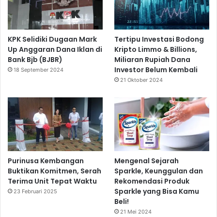
KPK Selidiki Dugaan Mark
Tertipu Investasi Bodong
Up Anggaran Dana Iklan di
Kripto Limmo & Billions,
Bank Bjb (BJBR)
Miliaran Rupiah Dana
Investor Belum Kembali
18 September 2024
21 Oktober 2024
Purinusa Kembangan
Mengenal Sejarah
Buktikan Komitmen, Serah
Sparkle, Keunggulan dan
Terima Unit Tepat Waktu
Rekomendasi Produk
Sparkle yang Bisa Kamu
23 Februari 2025
Beli!
21 Mei 2024