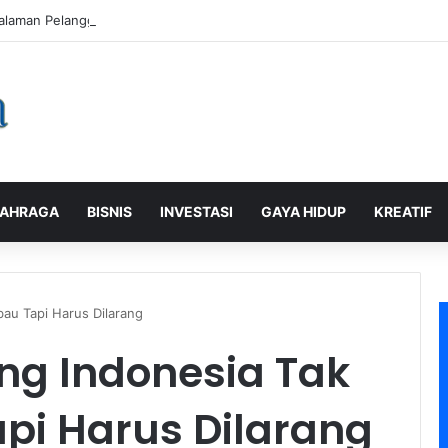
alaman Pelanggan, PLN Icon Plus Sabet Tiga Penghargaan CCW 2026
AHRAGA
BISNIS
INVESTASI
GAYA HIDUP
KREATIF
bau Tapi Harus Dilarang
ng Indonesia Tak
pi Harus Dilarang