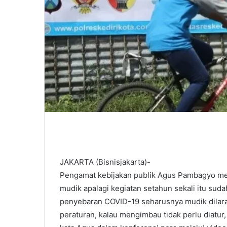
JAKARTA (Bisnisjakarta)-
Pengamat kebijakan publik Agus Pambagyo menil
mudik apalagi kegiatan setahun sekali itu sud
penyebaran COVID-19 seharusnya mudik dilara
peraturan, kalau mengimbau tidak perlu diatur,