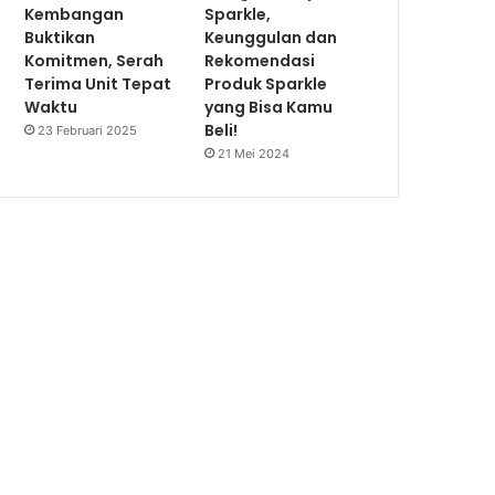
Kembangan
Sparkle,
Buktikan
Keunggulan dan
Komitmen, Serah
Rekomendasi
Terima Unit Tepat
Produk Sparkle
Waktu
yang Bisa Kamu
Beli!
23 Februari 2025
21 Mei 2024