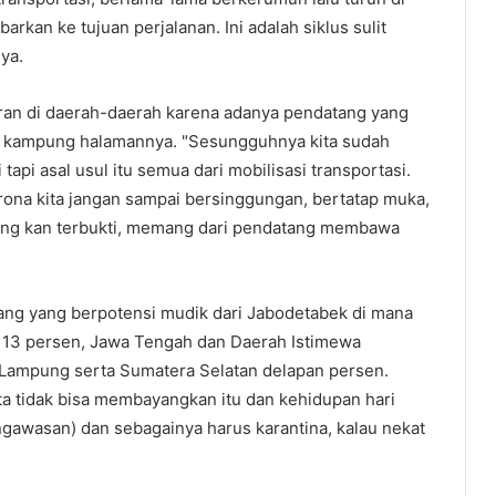
kan ke tujuan perjalanan. Ini adalah siklus sulit
nya.
aran di daerah-daerah karena adanya pendatang yang
ke kampung halamannya. "Sesungguhnya kita sudah
api asal usul itu semua dari mobilisasi transportasi.
orona kita jangan sampai bersinggungan, bertatap muka,
rang kan terbukti, memang dari pendatang membawa
rang yang berpotensi mudik dari Jabodetabek di mana
t 13 persen, Jawa Tengah dan Daerah Istimewa
 Lampung serta Sumatera Selatan delapan persen.
ta tidak bisa membayangkan itu dan kehidupan hari
gawasan) dan sebagainya harus karantina, kalau nekat