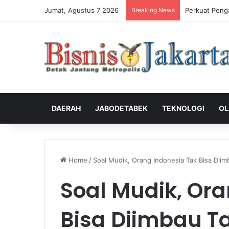
Jumat, Agustus 7 2026
Breaking News
Perkuat Peng
DAERAH
JABODETABEK
TEKNOLOGI
OL
Home
/
Soal Mudik, Orang Indonesia Tak Bisa Diim
Soal Mudik, Ora
Bisa Diimbau Ta